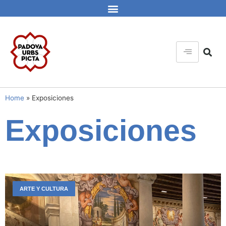
Home
»
Exposiciones
Exposiciones
ARTE Y CULTURA