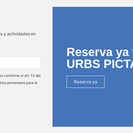
os y actividades en
Reserva ya 
URBS PICT
ia conforme al art. 13 del
Reserva ya
atos personales para la