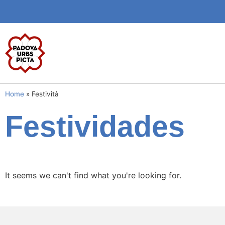
Home
»
Festività
Festividades
It seems we can't find what you're looking for.