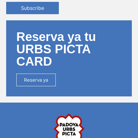
Subscribe
Reserva ya tu
URBS PICTA
CARD
Reserva ya