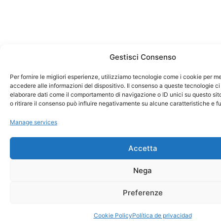
Gestisci Consenso
Per fornire le migliori esperienze, utilizziamo tecnologie come i cookie per 
accedere alle informazioni del dispositivo. Il consenso a queste tecnologie ci
elaborare dati come il comportamento di navigazione o ID unici su questo si
o ritirare il consenso può influire negativamente su alcune caratteristiche e f
Manage services
Accetta
Nega
Preferenze
Cookie Policy
Política de privacidad