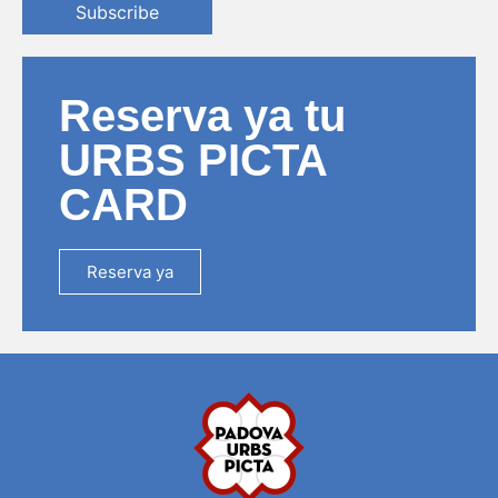
Subscribe
Reserva ya tu
URBS PICTA
CARD
Reserva ya