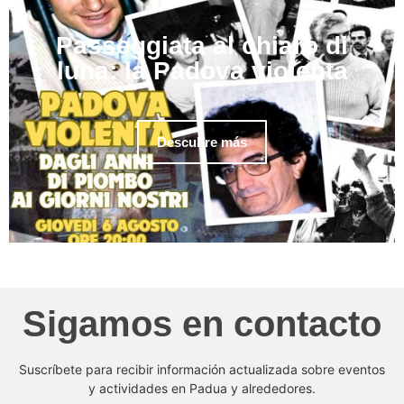
Passeggiata al chiaro di
luna: la Padova violenta
Descubre más
Sigamos en contacto
Suscríbete para recibir información actualizada sobre eventos
y actividades en Padua y alrededores.