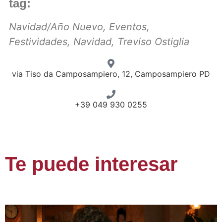
tag:
Navidad/Año Nuevo
,
Eventos
,
Festividades
,
Navidad
,
Treviso Ostiglia
via Tiso da Camposampiero, 12, Camposampiero PD
+39 049 930 0255
Te puede interesar