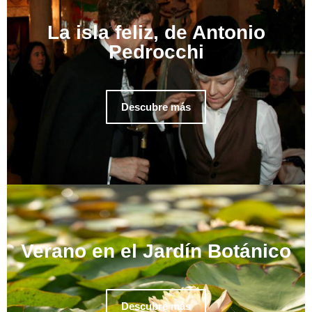
La isla feliz, de Antonio
Pedrocchi
Descubre más
Verano en el Jardín Botánico
Descubre más