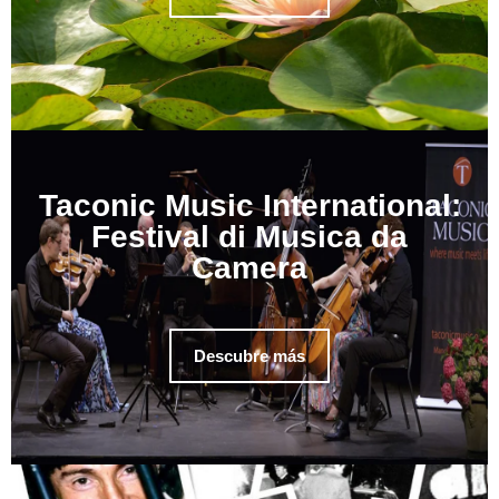
Taconic Music International:
Festival di Musica da
Camera
Descubre más