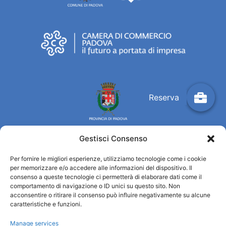
Gestisci Consenso
Per fornire le migliori esperienze, utilizziamo tecnologie come i cookie
Turismo Padova
per memorizzare e/o accedere alle informazioni del dispositivo. Il
consenso a queste tecnologie ci permetterà di elaborare dati come il
comportamento di navigazione o ID unici su questo sito. Non
Quiénes somos
acconsentire o ritirare il consenso può influire negativamente su alcune
INFORMACIÓN TURÍSTICA / IAT
caratteristiche e funzioni.
Política de privacidad
Manage services
Cookie Policy (UE)