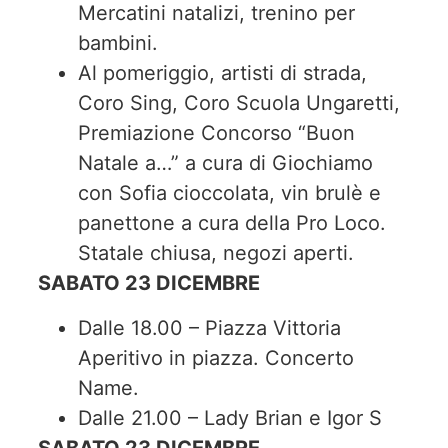
Mercatini natalizi, trenino per
bambini.
Al pomeriggio, artisti di strada,
Coro Sing, Coro Scuola Ungaretti,
Premiazione Concorso “Buon
Natale a…” a cura di Giochiamo
con Sofia cioccolata, vin brulè e
panettone a cura della Pro Loco.
Statale chiusa, negozi aperti.
SABATO 23 DICEMBRE
Dalle 18.00 – Piazza Vittoria
Aperitivo in piazza. Concerto
Name.
Dalle 21.00 – Lady Brian e Igor S
SABATO 23 DICEMBRE