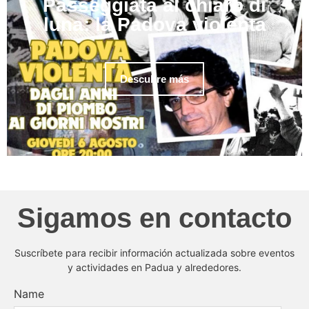
Passeggiata al chiaro di
luna: la Padova violenta
Descubre más
Sigamos en contacto
Suscríbete para recibir información actualizada sobre eventos
y actividades en Padua y alrededores.
Name