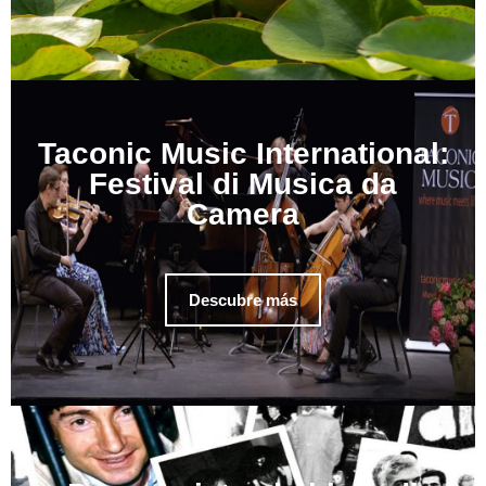
Taconic Music International:
Festival di Musica da
Camera
Descubre más