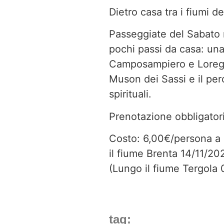
Dietro casa tra i fiumi 
Passeggiate del Sabato m
pochi passi da casa: una 
Camposampiero e Loreggi
Muson dei Sassi e il perc
spirituali.
Prenotazione obbligator
Costo: 6,00€/persona a 
il fiume Brenta 14/11/20
(Lungo il fiume Tergola
tag: