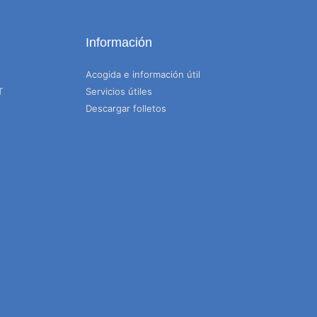
Información
Acogida e información útil
T
Servicios útiles
Descargar folletos