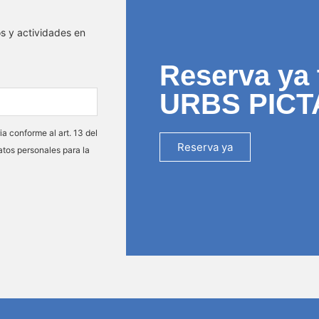
os y actividades en
Reserva ya 
URBS PICT
ia conforme al art. 13 del
Reserva ya
atos personales para la