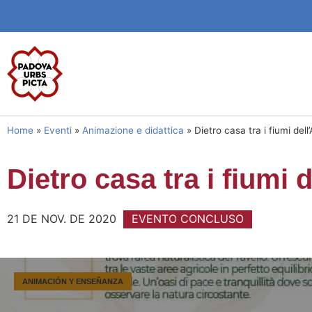
Home
»
Eventi
»
Animazione e didattica
»
Dietro casa tra i fiumi de
Dietro casa tra i fiumi
21 DE NOV. DE 2020
EVENTO CONCLUSO
ANIMACIÓN Y ENSEÑANZA