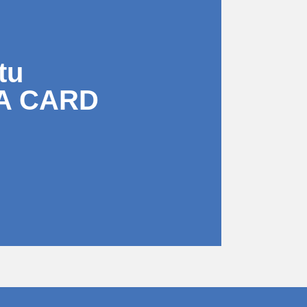
tu
A CARD