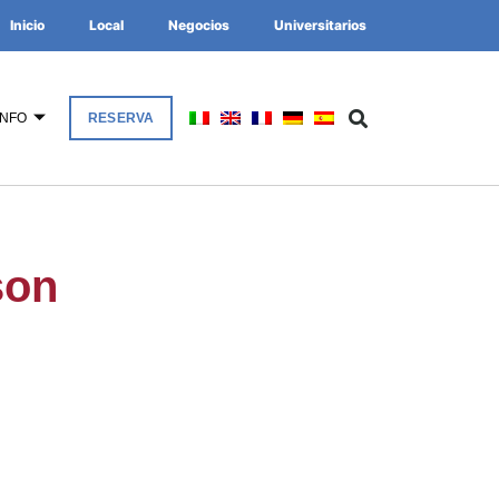
Inicio
Local
Negocios
Universitarios
INFO
RESERVA
son