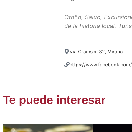
Otoño
,
Salud
,
Excursion
de la historia local
,
Turi
Via Gramsci, 32, Mirano
https://www.facebook.com/
Te puede interesar