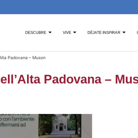
DESCUBRE
VIVE
DÉJATE INSPIRAR
ll’Alta Padovana – Muson
 dell’Alta Padovana – Mu