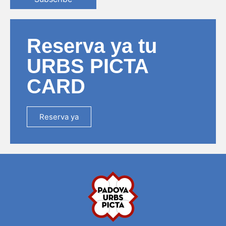
Reserva ya tu
URBS PICTA
CARD
Reserva ya