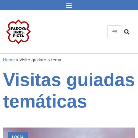
Home
»
Visite guidate a tema
Visitas guiadas
temáticas
LOCAL