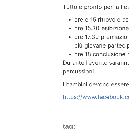
Tutto è pronto per la Fe
ore e 15 ritrovo e a
ore 15.30 esibizione
ore 17.30 premiazioni:
più giovane parteci
ore 18 conclusione 
Durante l’evento saranno 
percussioni.
I bambini devono essere
https://www.facebook.
tag: