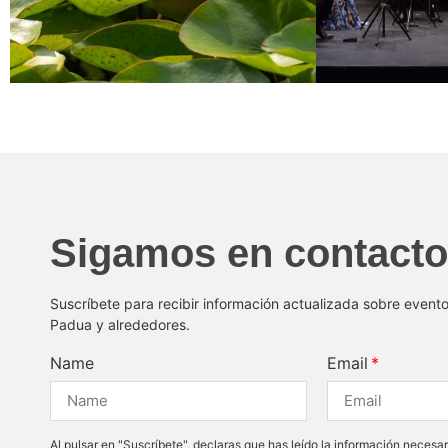
Sigamos en contacto
Suscríbete para recibir información actualizada sobre event
Padua y alrededores.
Name
Email
Al pulsar en "Suscríbete", declaras que has leído la información necesar