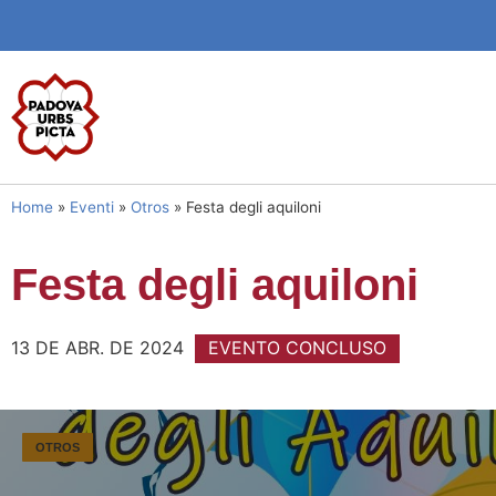
Home
»
Eventi
»
Otros
»
Festa degli aquiloni
Festa degli aquiloni
13 DE ABR. DE 2024
EVENTO CONCLUSO
OTROS