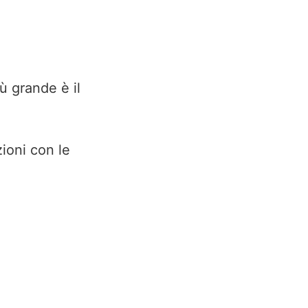
iù grande è il
zioni con le