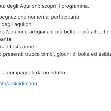
sta degli Aquiloni: scopri il programma.
ssegnazione numeri ai partecipanti
 degli aquiloni
 l’aquilone artigianale più bello, il più alto, il p
pante
manifestazione.
presenti: trucca bimbi, giochi di bolle ed esibi
 accompagnati da un adulto.
com/amicidimanu