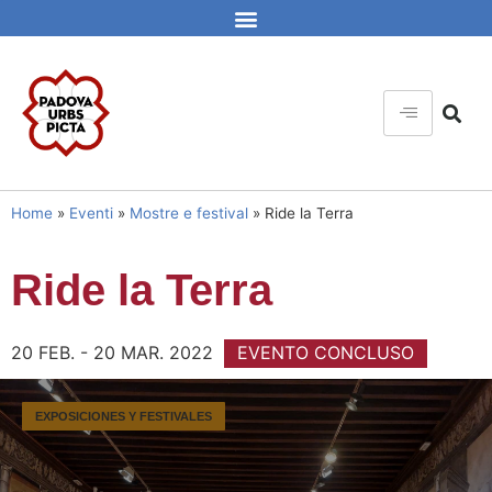
Home
»
Eventi
»
Mostre e festival
»
Ride la Terra
Ride la Terra
20 FEB. - 20 MAR. 2022
EVENTO CONCLUSO
EXPOSICIONES Y FESTIVALES