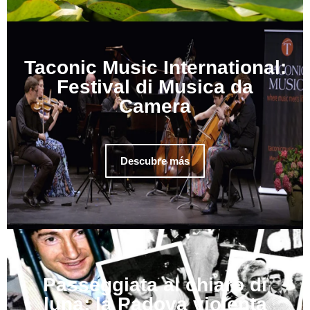
Taconic Music International:
Festival di Musica da
Camera
Descubre más
Passeggiata al chiaro di
luna: la Padova violenta