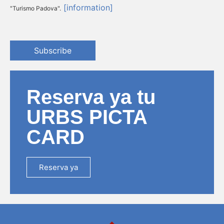
[information]
"Turismo Padova".
Subscribe
Reserva ya tu
URBS PICTA
CARD
Reserva ya