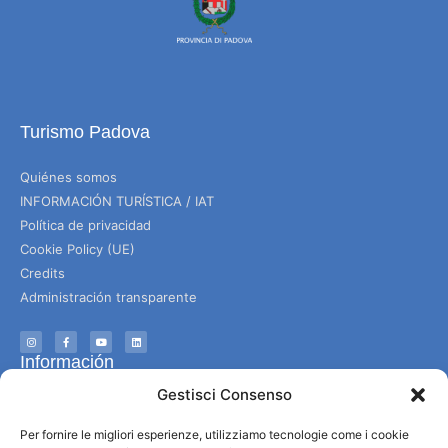
Turismo Padova
Quiénes somos
INFORMACIÓN TURÍSTICA / IAT
Política de privacidad
Cookie Policy (UE)
Credits
Administración transparente
Información
Gestisci Consenso
Acogida e información útil
Servicios útiles
Per fornire le migliori esperienze, utilizziamo tecnologie come i cookie