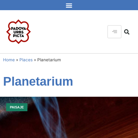
Home
»
Places
»
Planetarium
Planetarium
PAISAJE