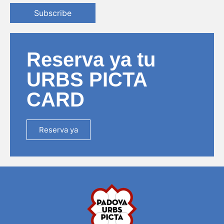
Subscribe
Reserva ya tu
URBS PICTA
CARD
Reserva ya