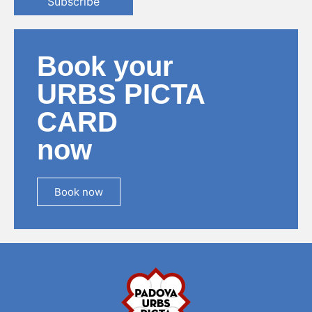
Subscribe
Book your
URBS PICTA
CARD
now
Book now