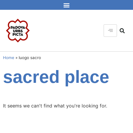
Home
»
luogo sacro
sacred place
It seems we can't find what you're looking for.