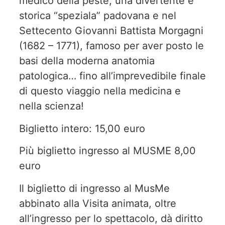
medico della peste, una divertente e
storica “speziala” padovana e nel
Settecento Giovanni Battista Morgagni
(1682 – 1771), famoso per aver posto le
basi della moderna anatomia
patologica… fino all’imprevedibile finale
di questo viaggio nella medicina e
nella scienza!
Biglietto intero: 15,00 euro
Più biglietto ingresso al MUSME 8,00
euro
Il biglietto di ingresso al MusMe
abbinato alla Visita animata, oltre
all’ingresso per lo spettacolo, dà diritto