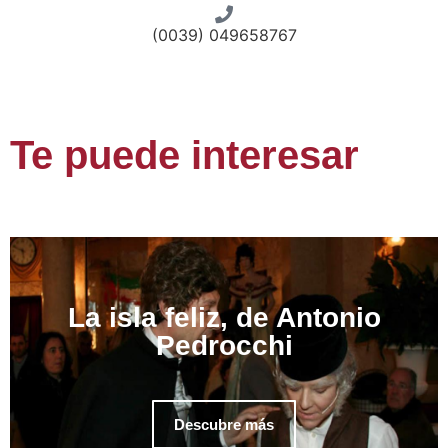
(0039) 049658767
Te puede interesar
La isla feliz, de Antonio
Pedrocchi
Descubre más