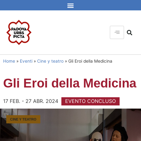
Home
»
Eventi
»
Cine y teatro
»
Gli Eroi della Medicina
Gli Eroi della Medicina
17 FEB. - 27 ABR. 2024
EVENTO CONCLUSO
CINE Y TEATRO