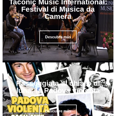
Taconic Music International:
Festival di Musica da
Camera
Descubre más
Passeggiata al chiaro di
luna: la Padova violenta
Descubre más