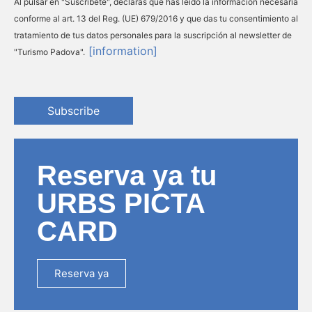
Al pulsar en "Suscríbete", declaras que has leído la información necesaria
conforme al art. 13 del Reg. (UE) 679/2016 y que das tu consentimiento al
tratamiento de tus datos personales para la suscripción al newsletter de
[information]
"Turismo Padova".
Subscribe
Reserva ya tu
URBS PICTA
CARD
Reserva ya