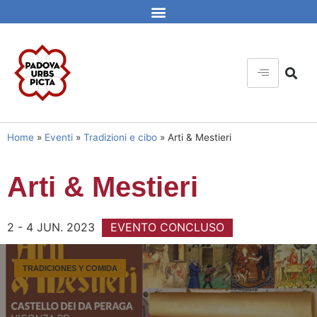
Home
»
Eventi
»
Tradizioni e cibo
»
Arti & Mestieri
Arti & Mestieri
2 - 4 JUN. 2023
EVENTO CONCLUSO
TRADICIONES Y COMIDA