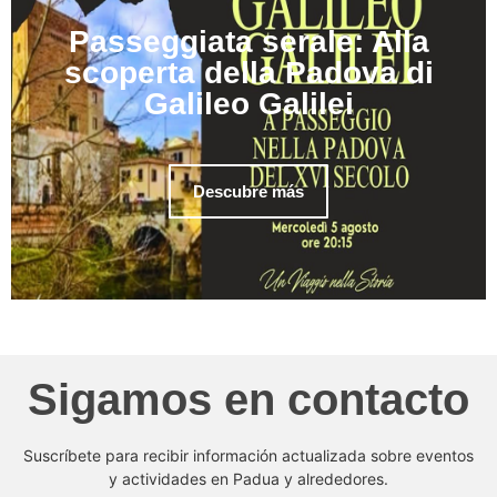
Passeggiata serale: Alla
scoperta della Padova di
Galileo Galilei
Descubre más
Sigamos en contacto
Suscríbete para recibir información actualizada sobre eventos
y actividades en Padua y alrededores.