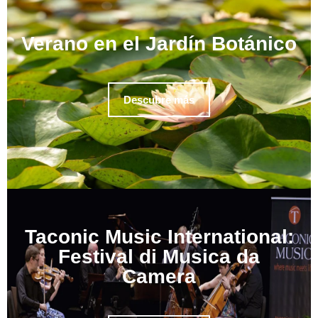
Verano en el Jardín Botánico
Descubre más
Taconic Music International:
Festival di Musica da
Camera