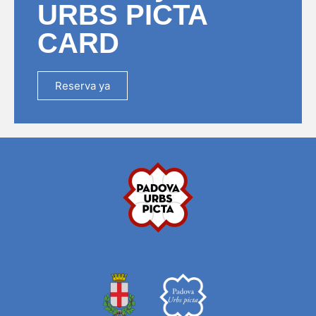
URBS PICTA
CARD
Reserva ya