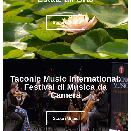
Scopri di più
Taconic Music International:
Festival di Musica da
Camera
Scopri di più