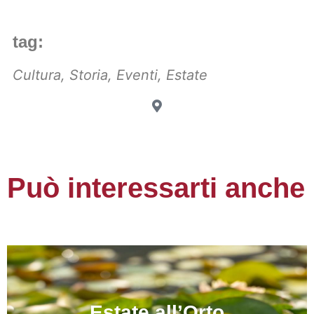
tag:
Cultura
,
Storia
,
Eventi
,
Estate
Può interessarti anche
Estate all’Orto