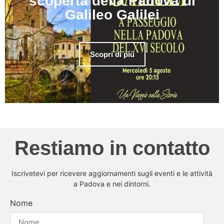
scoperta della Padova di
Galileo Galilei
Scopri di più
Restiamo in contatto
Iscrivetevi per ricevere aggiornamenti sugli eventi e le attività
a Padova e nei dintorni.
Nome