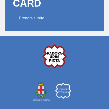
CARD
Prenota subito