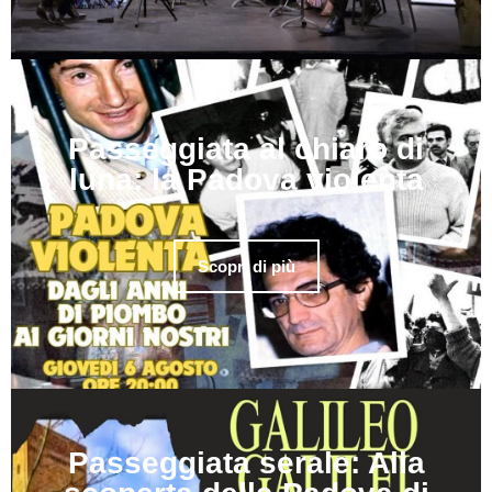
Passeggiata al chiaro di
luna: la Padova violenta
Scopri di più
Passeggiata serale: Alla