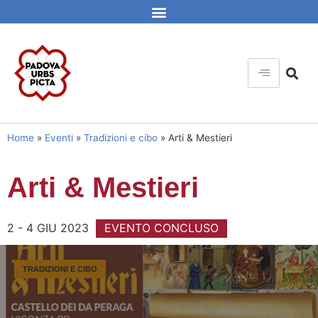
Home
»
Eventi
»
Tradizioni e cibo
»
Arti & Mestieri
Arti & Mestieri
2 - 4 GIU 2023
EVENTO CONCLUSO
TRADIZIONI E CIBO