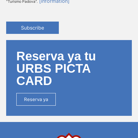
[information]
"Turismo Padova".
Subscribe
Reserva ya tu
URBS PICTA
CARD
Reserva ya