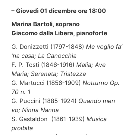
– Giovedì 01 dicembre ore 18:00
Marina Bartoli, soprano
Giacomo dalla Libera, pianoforte
G. Donizzetti (1797-1848)
Me voglio fa’
‘na casa; La Canocchia
F. P. Tosti (1846-1916)
Malia; Ave
Maria; Serenata; Tristezza
G. Martucci (1856-1909)
Notturno Op.
70 n. 1
G. Puccini (1885-1924)
Quando men
vo; Ninna Nanna
S. Gastaldon (1861-1939)
Musica
proibita