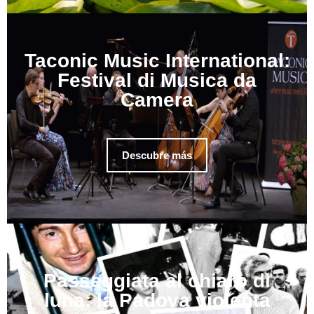
Taconic Music International:
Festival di Musica da
Camera
Descubre más
Passeggiata al chiaro di
luna: la Padova violenta