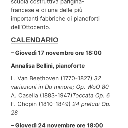
scuola costruttiva parigina-
francese e di una delle più
importanti fabbriche di pianoforti
dell’Ottocento.
CALENDARIO
– Giovedì 17 novembre ore 18:00
Annalisa Bellini, pianoforte
L. Van Beethoven (1770-1827)
32
variazioni in Do minore; Op. WoO 80
A. Casella (1883-1947)
Toccata Op. 6
F. Chopin (1810-1849)
24 preludi Op.
28
– Giovedì 24 novembre ore 18:00