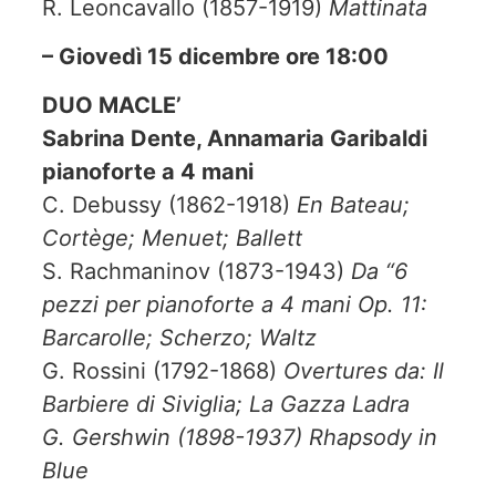
R. Leoncavallo (1857-1919)
Mattinata
– Giovedì 15 dicembre ore 18:00
DUO MACLE’
Sabrina Dente, Annamaria Garibaldi
pianoforte a 4 mani
C. Debussy (1862-1918)
En Bateau;
Cortège; Menuet; Ballett
S. Rachmaninov (1873-1943)
Da “6
pezzi per pianoforte a 4 mani Op. 11:
Barcarolle; Scherzo; Waltz
G. Rossini (1792-1868)
Overtures da: Il
Barbiere di Siviglia; La Gazza Ladra
G. Gershwin (1898-1937)
Rhapsody in
Blue