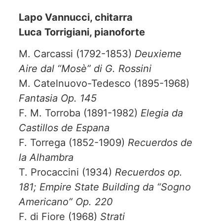
Lapo Vannucci, chitarra
Luca Torrigiani, pianoforte
M. Carcassi (1792-1853)
Deuxieme
Aire dal “Mosè” di G. Rossini
M. Catelnuovo-Tedesco (1895-1968)
Fantasia Op. 145
F. M. Torroba (1891-1982)
Elegia da
Castillos de Espana
F. Torrega (1852-1909)
Recuerdos de
la Alhambra
T. Procaccini (1934)
Recuerdos op.
181; Empire State Building da “Sogno
Americano” Op. 220
F. di Fiore (1968)
Strati