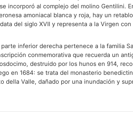
e incorporó al complejo del molino Gentilini. En 
veronesa amoniacal blanca y roja, hay un retablo
ata del siglo XVII y representa a la Virgen con
parte inferior derecha pertenece a la familia Sa
nscripción conmemorativa que recuerda un anti
osdocimo, destruido por los hunos en 914, reco
ego en 1684: se trata del monasterio benedictin
ato della Valle, dañado por una inundación y sup