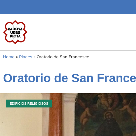
Home
»
Places
»
Oratorio de San Francesco
Oratorio de San Franc
EDIFICIOS RELIGIOSOS