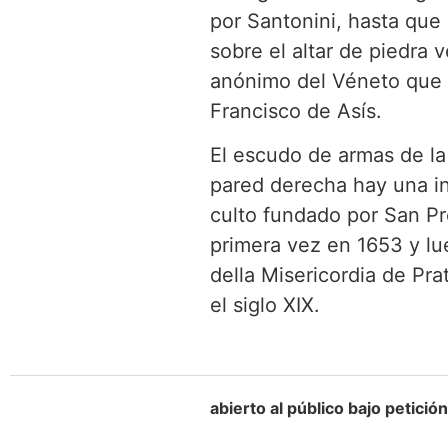
por Santonini, hasta que s
sobre el altar de piedra 
anónimo del Véneto que d
Francisco de Asís.
El escudo de armas de la 
pared derecha hay una i
culto fundado por San Pr
primera vez en 1653 y lu
della Misericordia de Pr
el siglo XIX.
abierto al público bajo petición