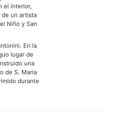
el interior,
 de un artista
 el Niño y San
ntonini. En la
guo lugar de
nstruido una
o de S. Maria
rimido durante