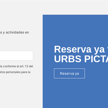
os y actividades en
Reserva ya 
URBS PICT
ia conforme al art. 13 del
atos personales para la
Reserva ya