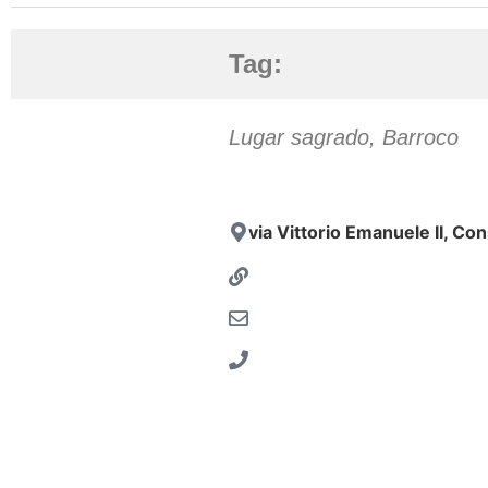
Tag:
Lugar sagrado
,
Barroco
via Vittorio Emanuele II, Co