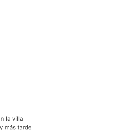
 la villa
 y más tarde