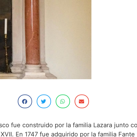
co fue construido por la familia Lazara junto con
 XVII. En 1747 fue adquirido por la familia Fante