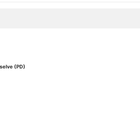
nselve (PD)