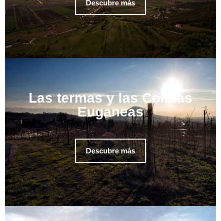
Descubre más
Las termas y las Colinas
Euganeas
Descubre más