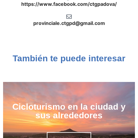
https://www.facebook.com/ctgpadova/
provinciale.ctgpd@gmail.com
También te puede interesar
Cicloturismo en la ciudad y
sus alrededores