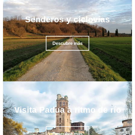
Senderos y ciclovías
Descubre más
Visita Padua a ritmo de río
Descubre más