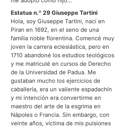
me adoptó como hijo…
Estatua n.º 29 Giuseppe Tartini
Hola, soy Giuseppe Tartini, nací en
Piran en 1692, en el seno de una
familia noble florentina. Comencé muy
joven la carrera eclesiástica, pero en
1710 abandoné los estudios teológicos
y me matriculé en cursos de Derecho
de la Universidad de Padua. Me
gustaban mucho los ejercicios de
caballería, era un valiente espadachín
y mi intención era convertirme en
maestro del arte de la esgrima en
Nápoles o Francia. Sin embargo, con
veinte años, víctima de mis pulsiones