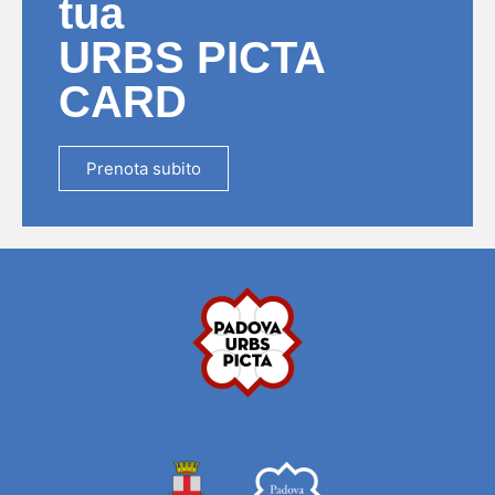
tua
URBS PICTA
CARD
Prenota subito