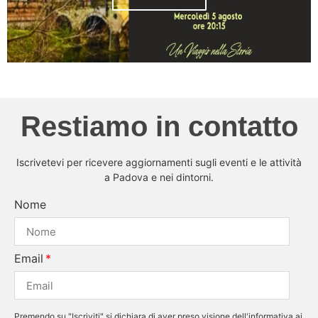
Restiamo in contatto
Iscrivetevi per ricevere aggiornamenti sugli eventi e le attività
a Padova e nei dintorni.
Nome
Email
Premendo su "Iscriviti" si dichiara di aver preso visione dell'informativa ai