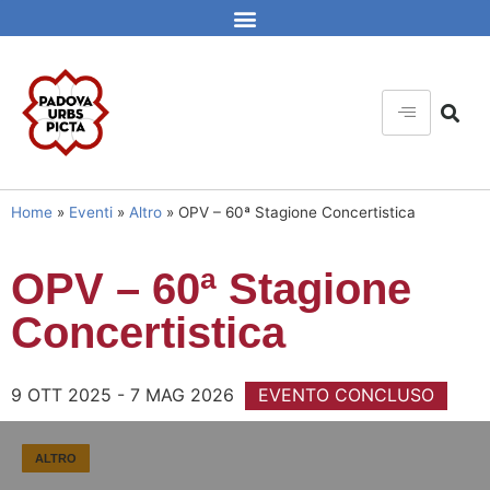
Home
»
Eventi
»
Altro
»
OPV – 60ª Stagione Concertistica
OPV – 60ª Stagione
Concertistica
9 OTT 2025 - 7 MAG 2026
EVENTO CONCLUSO
ALTRO