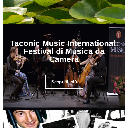
Taconic Music International:
Festival di Musica da
Camera
Scopri di più