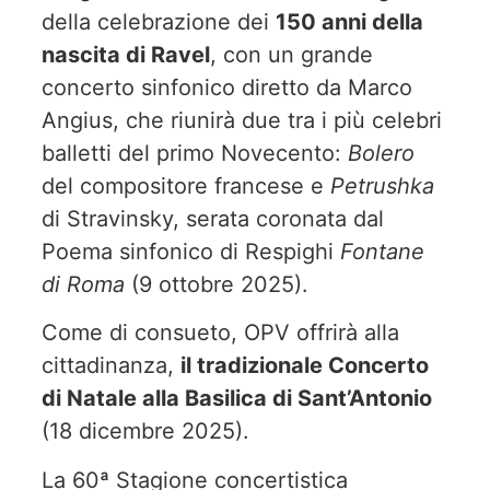
della celebrazione dei
150 anni della
nascita di Ravel
, con un grande
concerto sinfonico diretto da Marco
Angius, che riunirà due tra i più celebri
balletti del primo Novecento:
Bolero
del compositore francese e
Petrushka
di Stravinsky, serata coronata dal
Poema sinfonico di Respighi
Fontane
di Roma
(9 ottobre 2025).
Come di consueto, OPV offrirà alla
cittadinanza,
il tradizionale Concerto
di Natale alla Basilica di Sant’Antonio
(18 dicembre 2025).
La 60ª Stagione concertistica