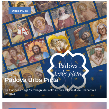
URBS PICTA
Padova Urbs Picta
La Cappella degli Scrovegni di Giotto e i cicli affrescati del Trecento a
Padova