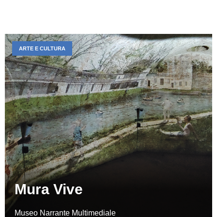
ARTE E CULTURA
Mura Vive
Museo Narrante Multimediale