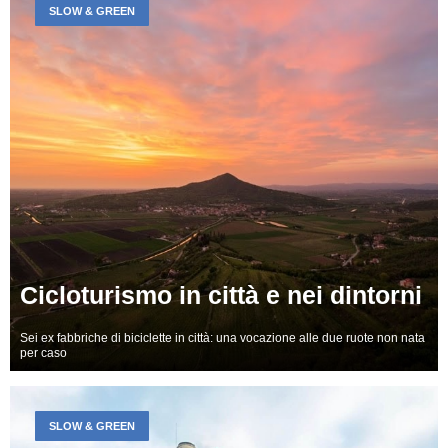
SLOW & GREEN
Cicloturismo in città e nei dintorni
Sei ex fabbriche di biciclette in città: una vocazione alle due ruote non nata
per caso
SLOW & GREEN