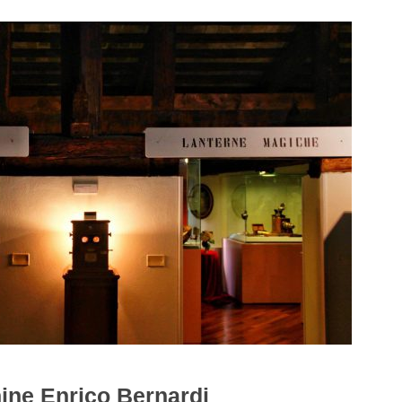
ine Enrico Bernardi