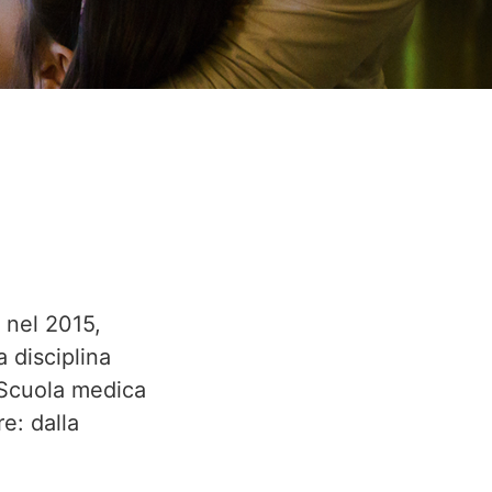
 nel 2015,
 disciplina
a Scuola medica
e: dalla