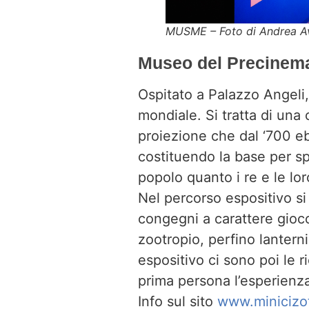
MUSME – Foto di Andrea A
Museo del Precinema 
Ospitato a Palazzo Angeli,
mondiale. Si tratta di una 
proiezione che dal ‘700 e
costituendo la base per spe
popolo quanto i re e le lor
Nel percorso espositivo s
congegni a carattere gioc
zootropio, perfino lantern
espositivo ci sono poi le r
prima persona l’esperienza
Info sul sito
www.minicizott