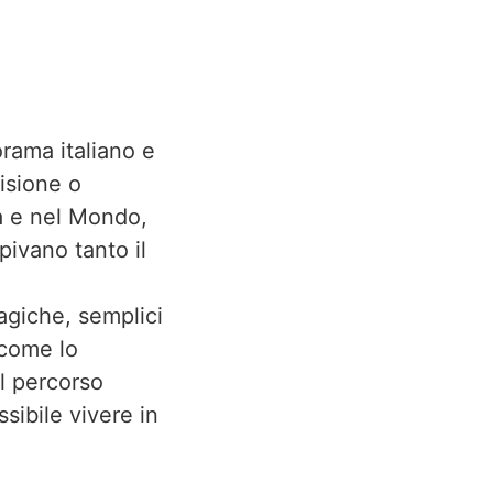
rama italiano e
visione o
a e nel Mondo,
pivano tanto il
agiche, semplici
 come lo
el percorso
sibile vivere in