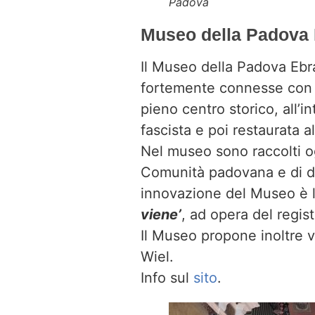
Padova
Museo della Padova 
Il Museo della Padova Ebra
fortemente connesse con la
pieno centro storico, all’
fascista e poi restaurata a
Nel museo sono raccolti og
Comunità padovana e di don
innovazione del Museo è 
viene’
, ad opera del regis
Il Museo propone inoltre vi
Wiel.
Info sul
sito
.