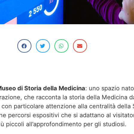
useo di Storia della Medicina
: uno spazio nato
azione, che racconta la storia della Medicina da
con particolare attenzione alla centralità dell
 percorsi espositivi che si adattano al visitator
ù piccoli all’approfondimento per gli studiosi.