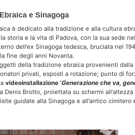
Ebraica e Sinagoga
ica è dedicato alla tradizione e alla cultura ebr
 storia e la vita di Padova, con la sua sede nel
interno dell’ex Sinagoga tedesca, bruciata nel 1
lla fine degli anni Novanta.
getti della tradizione ebraica provenienti dalla 
atori privati, esposti a rotazione; punto di for
la
videoinstallazione ‘
Generazione che va, gen
ta Denis Brotto, proiettata su schermi all’altezza
site guidate alla Sinagoga e all’antico cimitero 