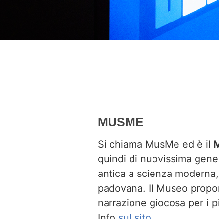
MUSME
Si chiama MusMe ed è il
M
quindi di nuovissima gener
antica a scienza moderna, 
padovana. Il Museo propone
narrazione giocosa per i pi
Info
sul sito.