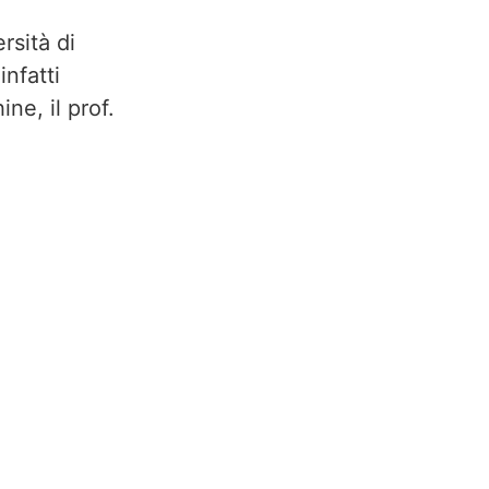
rsità di
infatti
ine, il prof.