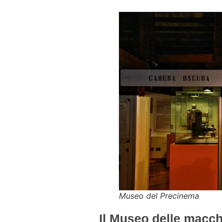
Museo del Precinema
Il Museo delle macch