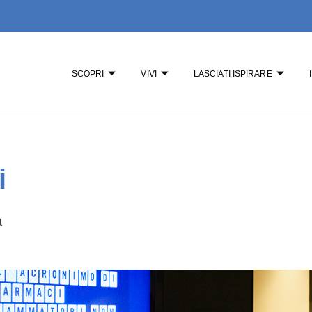
SCOPRI
VIVI
LASCIATI ISPIRARE
i
a