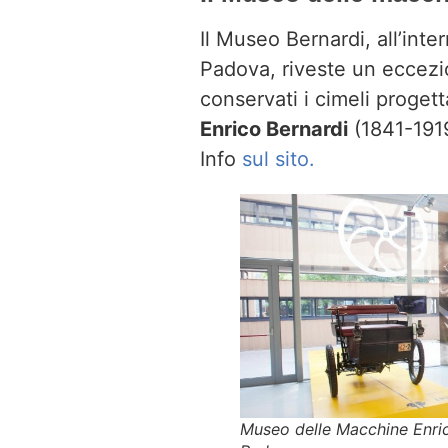
Il Museo Bernardi, all’inte
Padova, riveste un eccezion
conservati i cimeli progetta
Enrico Bernardi
(1841-1919
Info
sul sito.
Museo delle Macchine Enrico