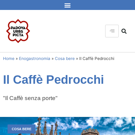
Home
»
Enogastronomia
»
Cosa bere
»
Il Caffè Pedrocchi
Il Caffè Pedrocchi
"Il Caffè senza porte"
COSA BERE