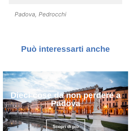
Padova
,
Pedrocchi
Può interessarti anche
Dieci cose da non perdere a
Padova
Scopri di più