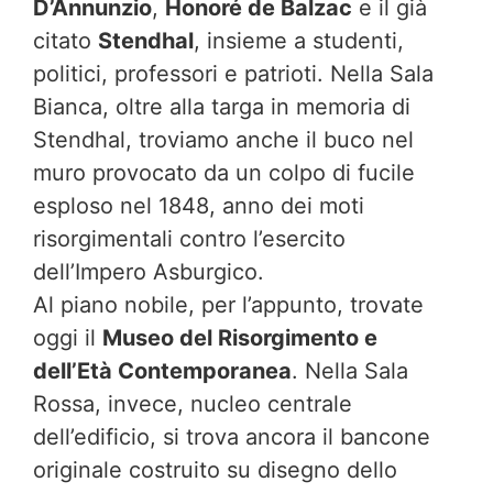
D’Annunzio
,
Honoré de Balzac
e il già
citato
Stendhal
, insieme a studenti,
politici, professori e patrioti. Nella Sala
Bianca, oltre alla targa in memoria di
Stendhal, troviamo anche il buco nel
muro provocato da un colpo di fucile
esploso nel 1848, anno dei moti
risorgimentali contro l’esercito
dell’Impero Asburgico.
Al piano nobile, per l’appunto, trovate
oggi il
Museo del Risorgimento e
dell’Età Contemporanea
. Nella Sala
Rossa, invece, nucleo centrale
dell’edificio, si trova ancora il bancone
originale costruito su disegno dello