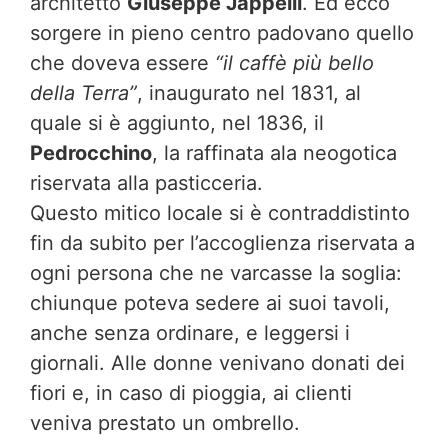
architetto
Giuseppe Jappelli
. Ed ecco
sorgere in pieno centro padovano quello
che doveva essere
“il caffè più bello
della Terra”
, inaugurato nel 1831, al
quale si è aggiunto, nel 1836, il
Pedrocchino
, la raffinata ala neogotica
riservata alla pasticceria.
Questo mitico locale si è contraddistinto
fin da subito per l’accoglienza riservata a
ogni persona che ne varcasse la soglia:
chiunque poteva sedere ai suoi tavoli,
anche senza ordinare, e leggersi i
giornali. Alle donne venivano donati dei
fiori e, in caso di pioggia, ai clienti
veniva prestato un ombrello.