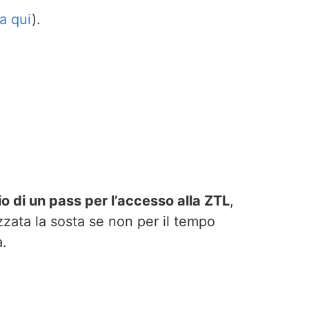
ca qui
).
io di un pass per l’accesso alla ZTL
,
zzata la sosta se non per il tempo
a.