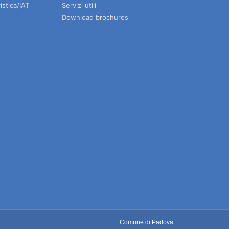
istica/IAT
Servizi utili
Download brochures
Comune di Padova