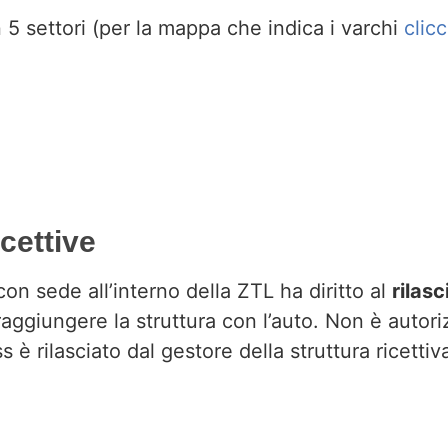
n 5 settori (per la mappa che indica i varchi
clic
cettive
con sede all’interno della ZTL ha diritto al
rilasc
raggiungere la struttura con l’auto. Non è autori
s è rilasciato dal gestore della struttura ricettiv