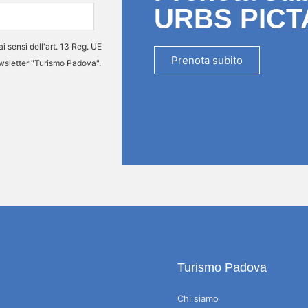
URBS PICT
ai sensi dell'art. 13 Reg. UE
Prenota subito
ewsletter "Turismo Padova".
Turismo Padova
Chi siamo