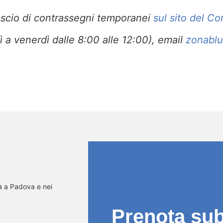
ilascio di contrassegni temporanei
sul sito del C
 a venerdì dalle 8:00 alle 12:00), email
zonabl
tà a Padova e nei
Prenota subi