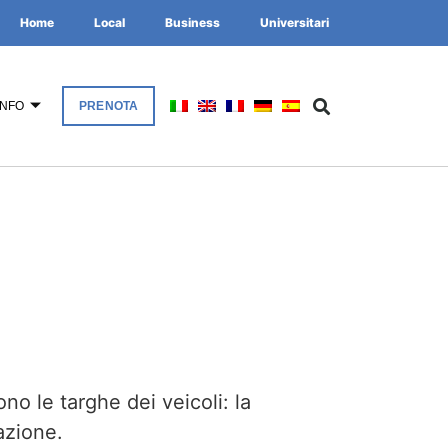
Home
Local
Business
Universitari
INFO
PRENOTA
o le targhe dei veicoli: la
azione.