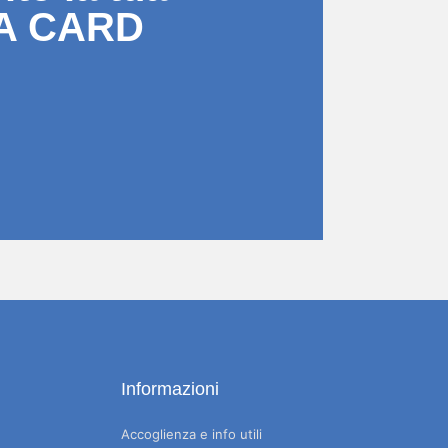
A CARD
Informazioni
Accoglienza e info utili