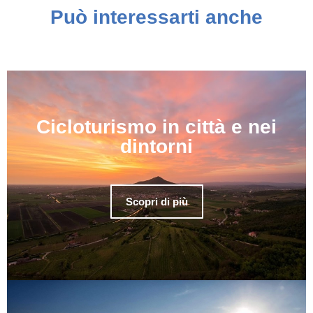
Può interessarti anche
Cicloturismo in città e nei
dintorni
Scopri di più