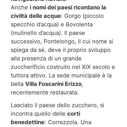
Anche
i nomi dei paesi ricordano la
civiltà delle acque
: Gorgo (piccolo
specchio d’acqua) e Bovolenta
(mulinello d’acqua). Il paese
successivo, Pontelongo, il cui nome si
spiega da sé, deve il proprio sviluppo
alla presenza di un grande
zuccherificio costruito nel XIX secolo e
tuttora attivo. La sede municipale è la
bella
Villa Foscarini Erizzo
,
recentemente restaurata.
Lasciato il paese dello zucchero, si
incontra quello delle
corti
benedettine
: Correzzola. Una