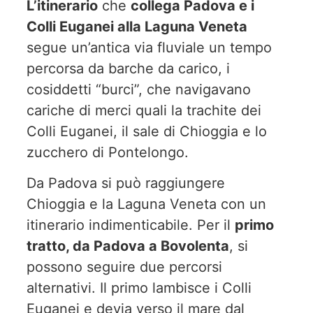
L’itinerario
che
collega Padova e i
Colli Euganei alla Laguna Veneta
segue un’antica via fluviale un tempo
percorsa da barche da carico, i
cosiddetti “burci”, che navigavano
cariche di merci quali la trachite dei
Colli Euganei, il sale di Chioggia e lo
zucchero di Pontelongo.
Da Padova si può raggiungere
Chioggia e la Laguna Veneta con un
itinerario indimenticabile. Per il
primo
tratto, da Padova a Bovolenta
, si
possono seguire due percorsi
alternativi. Il primo lambisce i Colli
Euganei e devia verso il mare dal