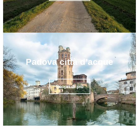
Padova città d’acque
Scopri di più