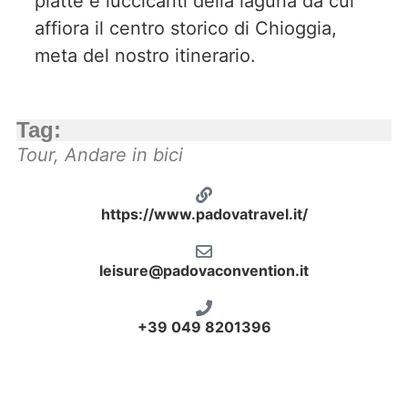
piatte e luccicanti della laguna da cui
affiora il centro storico di Chioggia,
meta del nostro itinerario.
Tag:
Tour
,
Andare in bici
https://www.padovatravel.it/
leisure@padovaconvention.it
+39 049 8201396