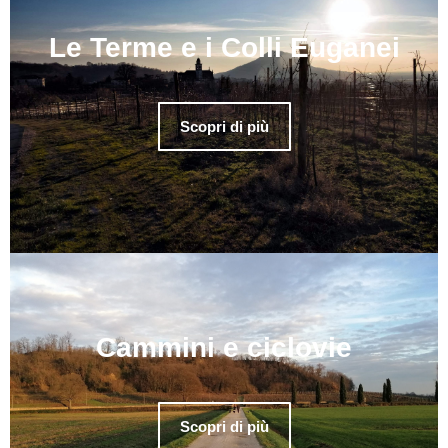
Le Terme e i Colli Euganei
Scopri di più
Cammini e ciclovie
Scopri di più