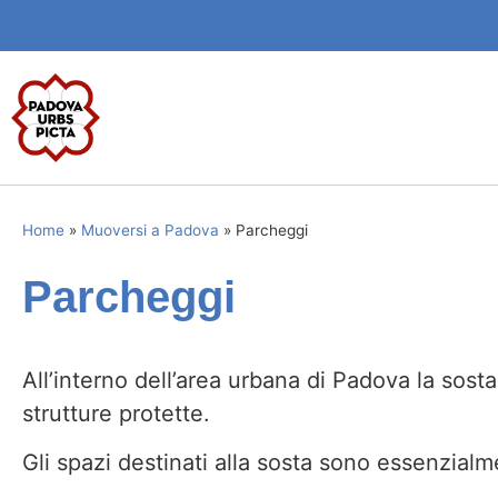
Home
»
Muoversi a Padova
»
Parcheggi
Parcheggi
All’interno dell’area urbana di Padova la sost
strutture protette.
Gli spazi destinati alla sosta sono essenzialme