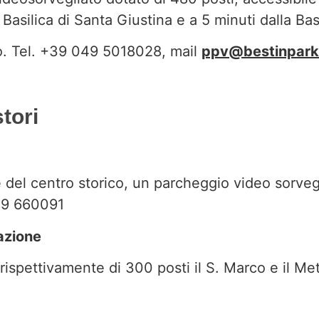
 Basilica di Santa Giustina e a 5 minuti dalla Bas
o.
Tel. +39 049 5018028, mail
ppv@bestinparki
stori
e del centro storico, un parcheggio video sorveg
49 660091
azione
 rispettivamente di 300 posti il S. Marco e il M