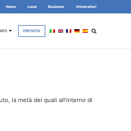
Home
Local
Business
Universitari
INFO
PRENOTA
o, la metà dei quali all’interno di