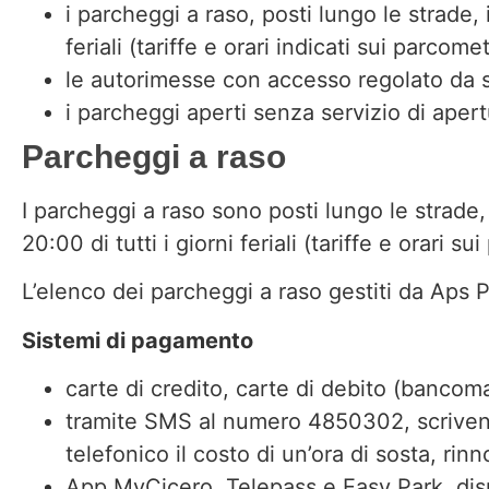
i parcheggi a raso, posti lungo le strade, 
feriali (tariffe e orari indicati sui parcomet
le autorimesse con accesso regolato da 
i parcheggi aperti senza servizio di aper
Parcheggi a raso
I parcheggi a raso sono posti lungo le strade,
20:00 di tutti i giorni feriali (tariffe e orari su
L’elenco dei parcheggi a raso gestiti da Aps 
Sistemi di pagamento
carte di credito, carte di debito (banco
tramite SMS al numero 4850302, scrivendo 
telefonico il costo di un’ora di sosta, rin
App MyCicero, Telepass e Easy Park, disp