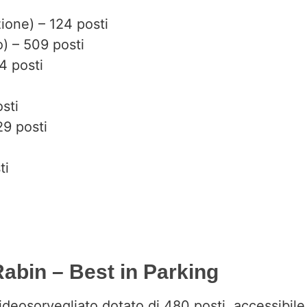
ione) – 124 posti
) – 509 posti
4 posti
sti
29 posti
ti
abin – Best in Parking
ideosorvegliato dotato di 480 posti, accessibile