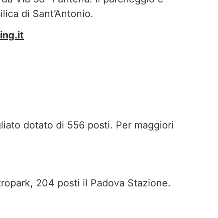
ilica di Sant’Antonio.
ng.it
liato dotato di 556 posti. Per maggiori
etropark, 204 posti il Padova Stazione.