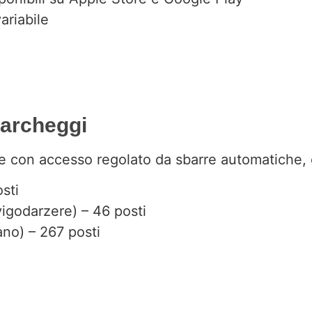
ariabile
Parcheggi
ure con accesso regolato da sbarre automatiche,
sti
igodarzere) – 46 posti
ano) – 267 posti
i