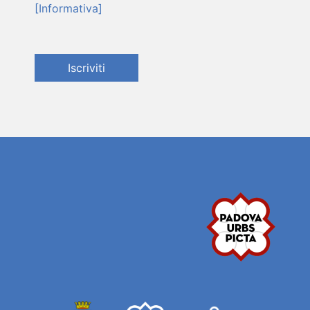
[Informativa]
Iscriviti