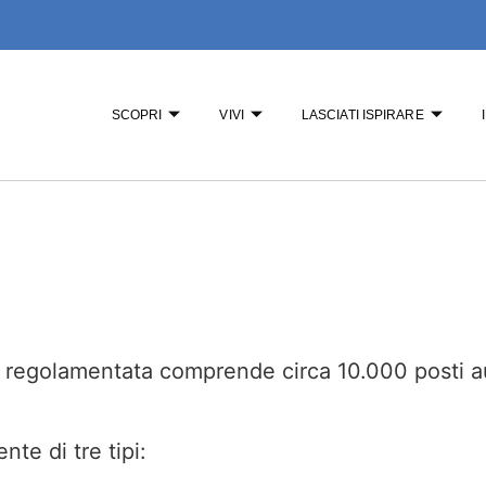
SCOPRI
VIVI
LASCIATI ISPIRARE
a regolamentata comprende circa 10.000 posti aut
nte di tre tipi: