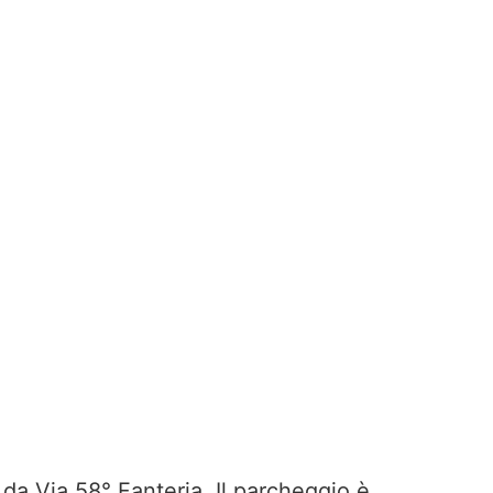
 da Via 58° Fanteria. Il parcheggio è