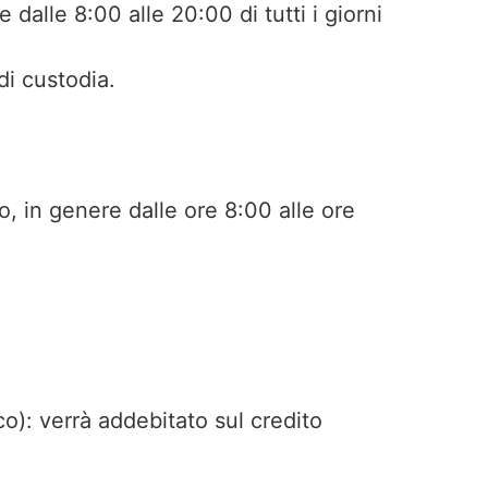
 dalle 8:00 alle 20:00 di tutti i giorni
i custodia.
o, in genere dalle ore 8:00 alle ore
o): verrà addebitato sul credito