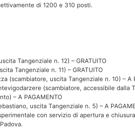
spettivamente di 1200 e 310 posti.
 uscita Tangenziale n. 12) – GRATUITO
scita Tangenziale n. 11) – GRATUITO
za (scambiatore, uscita Tangenziale n. 10) –
evigodarzere (scambiatore, accessibile dalla T
 Santo) – A PAGAMENTO
 Sebastiano, uscita Tangenziale n. 5) – A PAGA
 sperimentale con servizio di apertura e chiusu
 Padova.