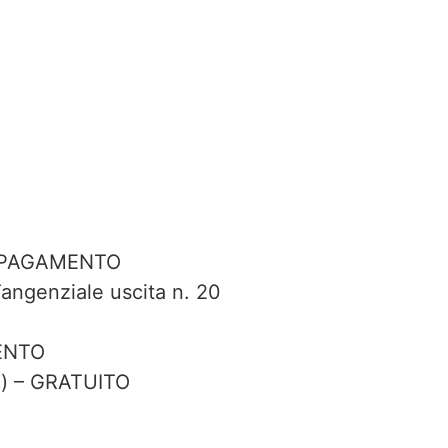
 A PAGAMENTO
angenziale uscita n. 20
MENTO
ra) – GRATUITO