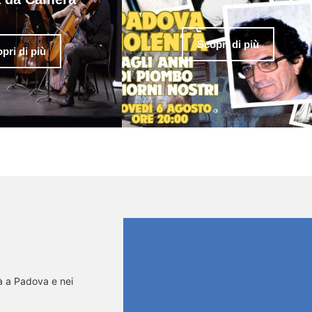
Scopri di più
pri di più
tà a Padova e nei