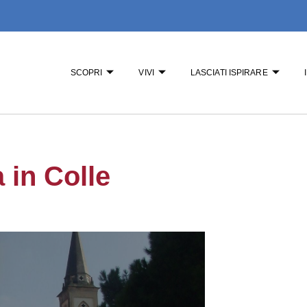
SCOPRI
VIVI
LASCIATI ISPIRARE
 in Colle