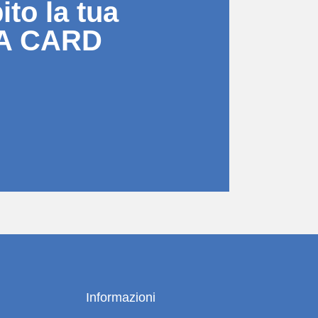
to la tua
A CARD
Informazioni