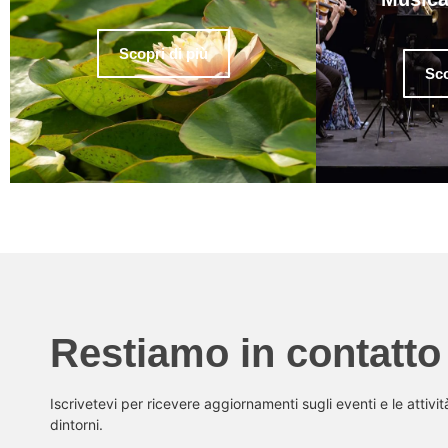
Scopri di più
Sco
Restiamo in contatto
Iscrivetevi per ricevere aggiornamenti sugli eventi e le attivi
dintorni.