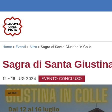
Home
»
Eventi
»
Altro
»
Sagra di Santa Giustina in Colle
Sagra di Santa Giustina
12 - 16 LUG 2024
EVENTO CONCLUSO
ALTRO