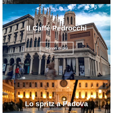
Il Caffè Pedrocchi
Scopri di più
Lo spritz a Padova