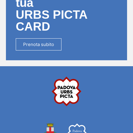
tua
URBS PICTA
CARD
Prenota subito