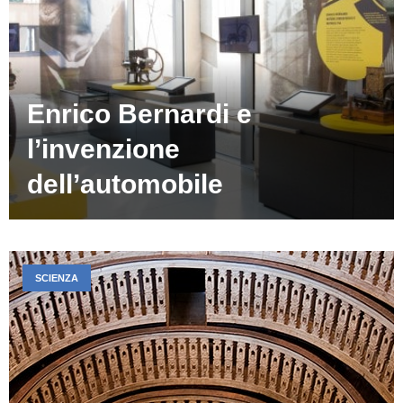
Enrico Bernardi e
l’invenzione
dell’automobile
SCIENZA