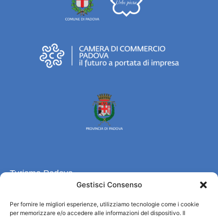
Turismo Padova
Gestisci Consenso
Chi siamo
Per fornire le migliori esperienze, utilizziamo tecnologie come i cookie
Informazioni e Accoglienza Turistica/IAT
per memorizzare e/o accedere alle informazioni del dispositivo. Il