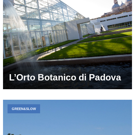
L’Orto Botanico di Padova
GREEN&SLOW