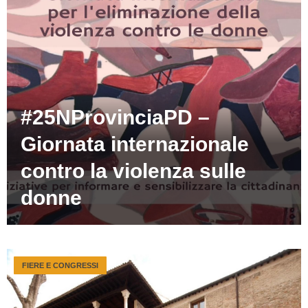
#25NProvinciaPD –
Giornata internazionale
contro la violenza sulle
donne
FIERE E CONGRESSI