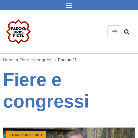
Home
»
Fiere e congressi
»
Pagina 11
Fiere e
congressi
TRADIZIONI E CIBO