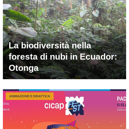
La biodiversità nella
foresta di nubi in Ecuador:
Otonga
ANIMAZIONE E DIDATTICA