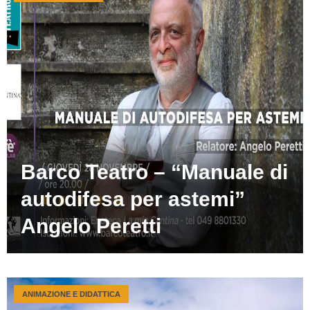
Barco Teatro – “Manuale di
autodifesa per astemi”
Angelo Peretti
ANIMAZIONE E DIDATTICA