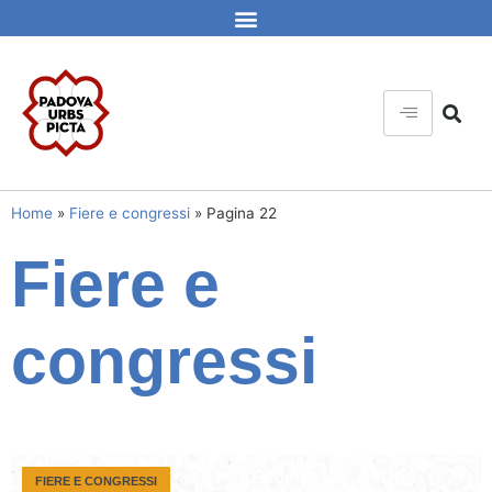
Home
»
Fiere e congressi
»
Pagina 22
Fiere e
congressi
FIERE E CONGRESSI