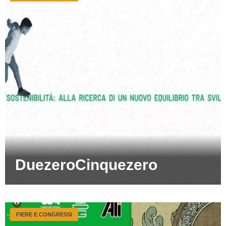
DuezeroCinquezero
FIERE E CONGRESSI