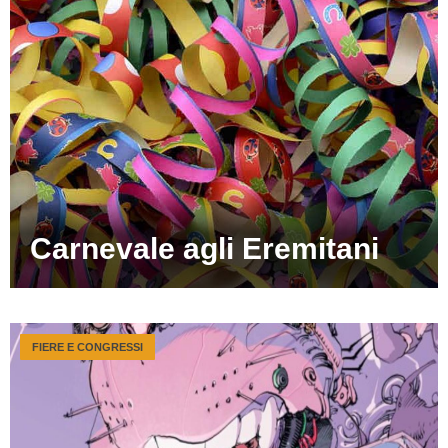
Carnevale agli Eremitani
FIERE E CONGRESSI