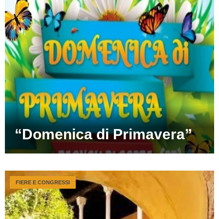
“Domenica di Primavera”
FIERE E CONGRESSI