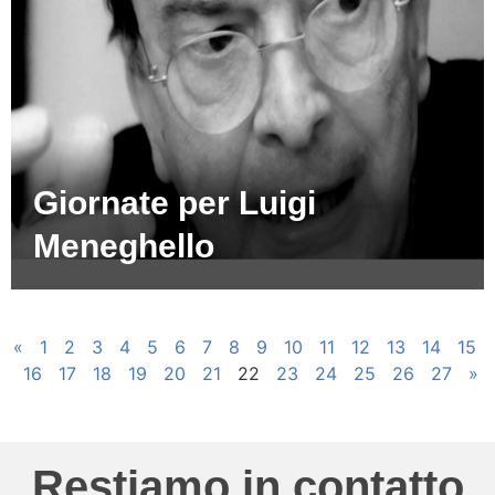
Giornate per Luigi
Meneghello
«
1
2
3
4
5
6
7
8
9
10
11
12
13
14
15
16
17
18
19
20
21
22
23
24
25
26
27
»
Restiamo in contatto