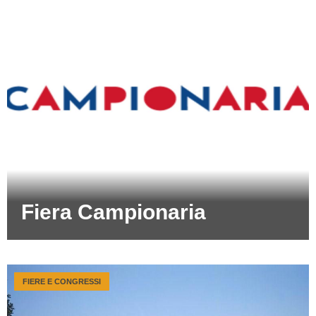
Fiera Campionaria
FIERE E CONGRESSI