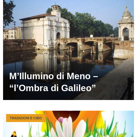
M’Illumino di Meno –
“l’Ombra di Galileo”
TRADIZIONI E CIBO