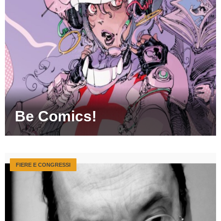
Be Comics!
FIERE E CONGRESSI