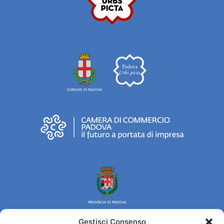
Gestisci Consenso