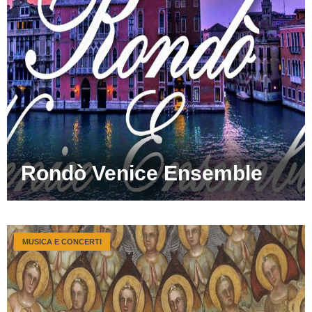
Rondò Venice Ensemble
MUSICA E CONCERTI