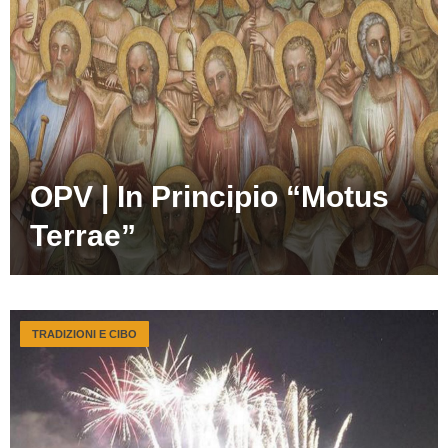
OPV | In Principio “Motus
Terrae”
TRADIZIONI E CIBO