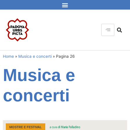
Home
»
Musica e concerti
»
Pagina 26
Musica e
concerti
MOSTRE E FESTIVAL