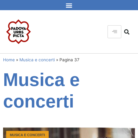
Home
»
Musica e concerti
»
Pagina 37
Musica e
concerti
MUSICA E CONCERTI