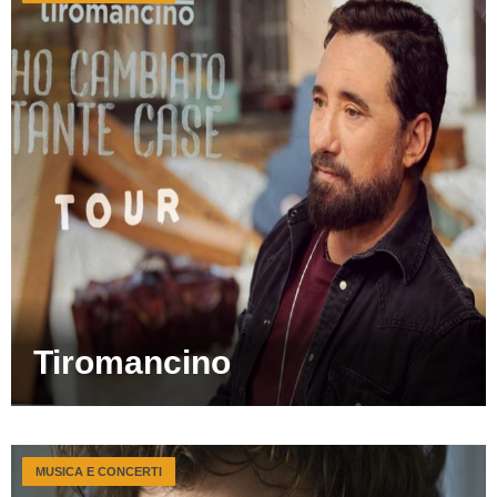
Tiromancino
MUSICA E CONCERTI