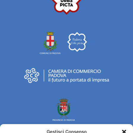
Gestisci Consenso