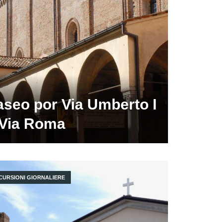
aseo por Via Umberto I
 Via Roma
CURSIONI GIORNALIERE