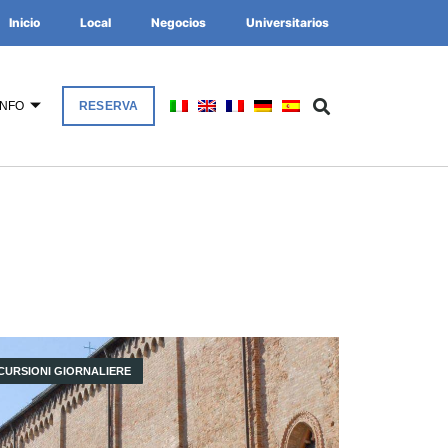
Inicio
Local
Negocios
Universitarios
INFO
RESERVA
CURSIONI GIORNALIERE