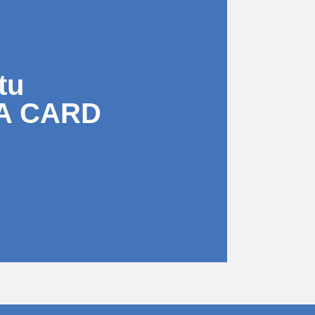
tu
A CARD