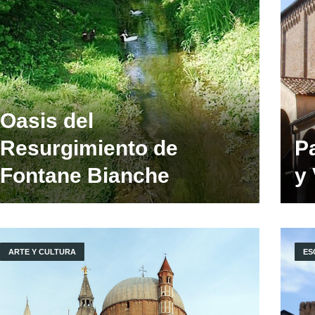
Oasis del
Resurgimiento de
P
Fontane Bianche
y
ARTE Y CULTURA
ES