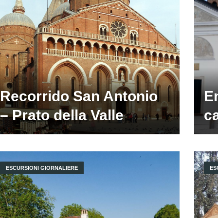
Recorrido San Antonio
En
– Prato della Valle
c
ESCURSIONI GIORNALIERE
ES