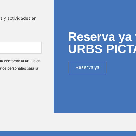
os y actividades en
Reserva ya 
URBS PICT
ia conforme al art. 13 del
Reserva ya
atos personales para la