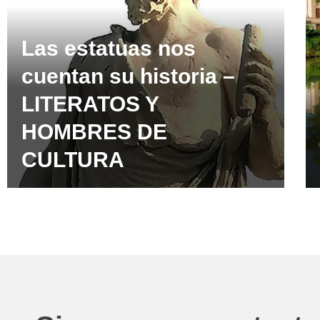
Las estatuas nos
cuentan su historia –
LITERATOS Y
HOMBRES DE
CULTURA