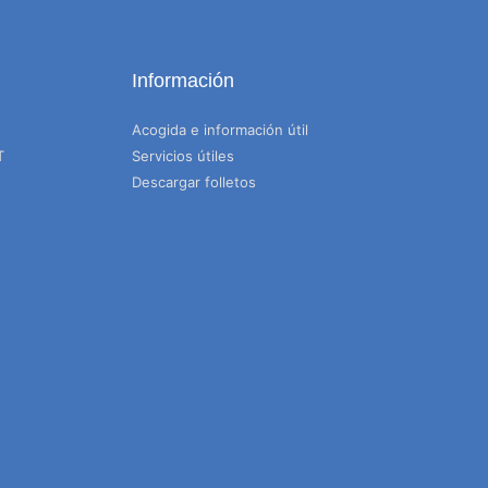
Información
Acogida e información útil
T
Servicios útiles
Descargar folletos