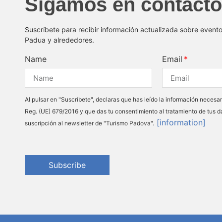
Sigamos en contacto
Suscríbete para recibir información actualizada sobre event
Padua y alrededores.
Name
Email
Al pulsar en "Suscríbete", declaras que has leído la información necesar
Reg. (UE) 679/2016 y que das tu consentimiento al tratamiento de tus d
[information]
suscripción al newsletter de "Turismo Padova".
Subscribe