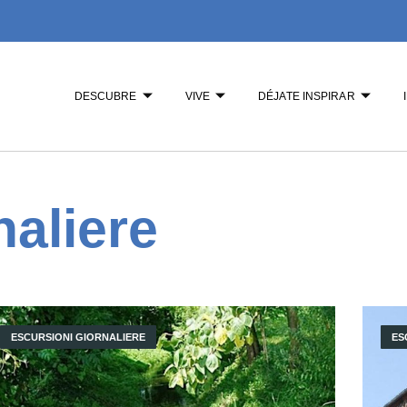
DESCUBRE
VIVE
DÉJATE INSPIRAR
naliere
ESCURSIONI GIORNALIERE
ES