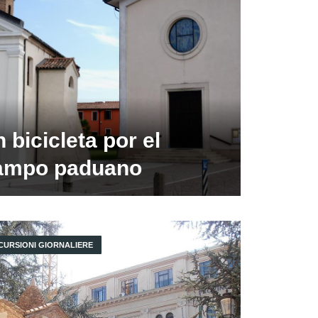
 bicicleta por el
ampo paduano
CURSIONI GIORNALIERE