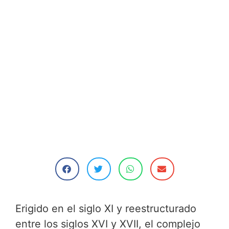
Erigido en el siglo XI y reestructurado
entre los siglos XVI y XVII, el complejo