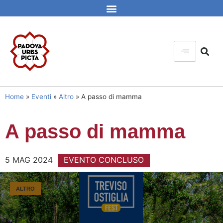
Home
»
Eventi
»
Altro
»
A passo di mamma
A passo di mamma
5 MAG 2024
EVENTO CONCLUSO
ALTRO