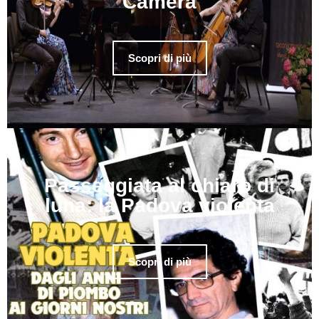
Camera
Scopri di più
Passeggiata al chiaro di
luna: la Padova violenta
Scopri di più