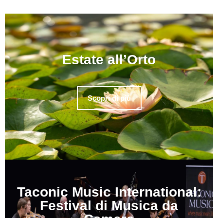
Estate all’Orto
Scopri di più
Taconic Music International:
Festival di Musica da