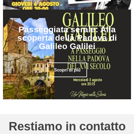
Passeggiata serale: Alla
scoperta della Padova di
Galileo Galilei
Scopri di più
Restiamo in contatto