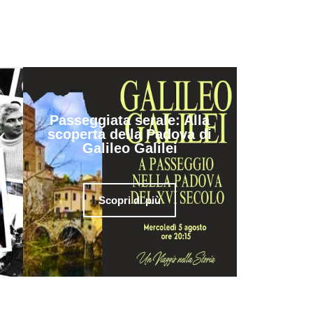
Passeggiata serale: Alla
scoperta della Padova di
Galileo Galilei
Scopri di più