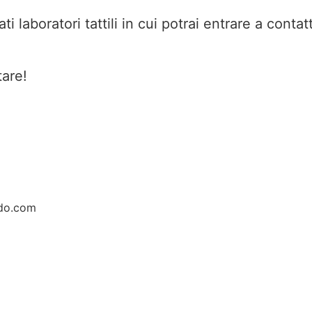
i laboratori tattili in cui potrai entrare a conta
are!
do.com