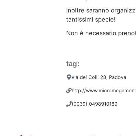
Inoltre saranno organizzat
tantissimi specie!
Non è necessario prenot
tag:
via dei Colli 28, Padova
http://www.micromegamon
(0039) 0498910189