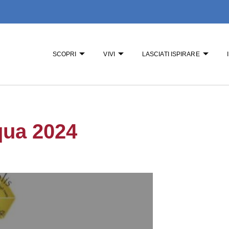
SCOPRI
VIVI
LASCIATI ISPIRARE
qua 2024