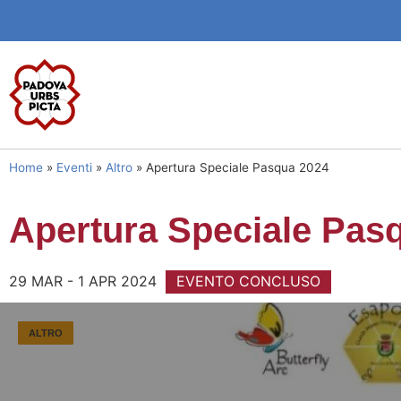
Home
»
Eventi
»
Altro
»
Apertura Speciale Pasqua 2024
Apertura Speciale Pas
29 MAR - 1 APR 2024
EVENTO CONCLUSO
ALTRO