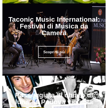
Taconic Music International:
Festival di Musica da
Camera
Scopri di più
Passeggiata al chiaro di
luna: la Padova violenta