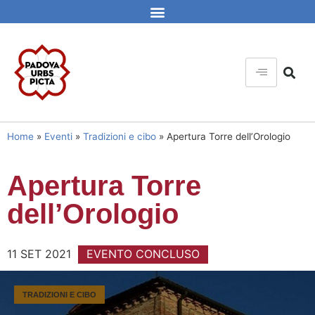
Home
»
Eventi
»
Tradizioni e cibo
»
Apertura Torre dell’Orologio
Apertura Torre
dell’Orologio
11 SET 2021
EVENTO CONCLUSO
TRADIZIONI E CIBO