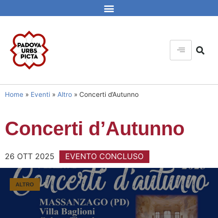
Home
»
Eventi
»
Altro
»
Concerti d’Autunno
Concerti d’Autunno
26 OTT 2025
EVENTO CONCLUSO
ALTRO