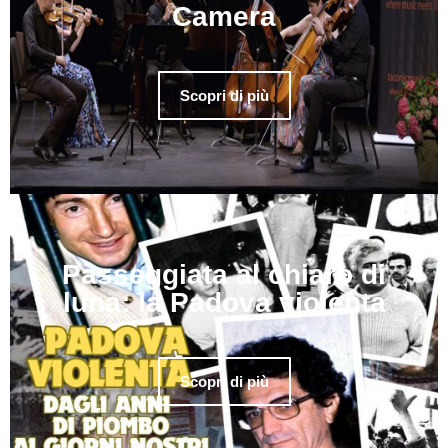
Camera
Scopri di più
Passeggiata al chiaro di
luna: la Padova violenta
Scopri di più