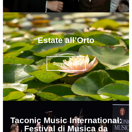
Estate all’Orto
Scopri di più
Taconic Music International:
Festival di Musica da