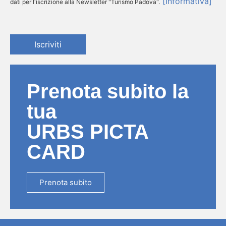
[Informativa]
dati per l'iscrizione alla Newsletter "Turismo Padova".
Iscriviti
Prenota subito la
tua
URBS PICTA
CARD
Prenota subito