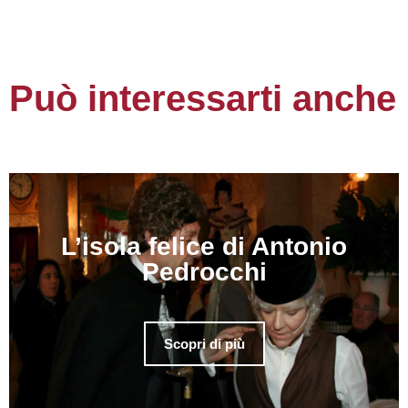
Può interessarti anche
L’isola felice di Antonio
Pedrocchi
Scopri di più