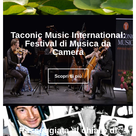
Taconic Music International:
Festival di Musica da
Camera
Scopri di più
Passeggiata al chiaro di