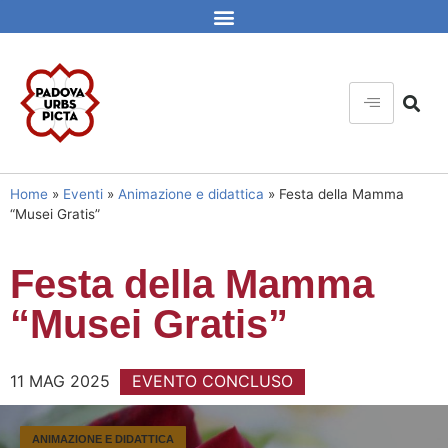
Home
»
Eventi
»
Animazione e didattica
»
Festa della Mamma
“Musei Gratis”
Festa della Mamma
“Musei Gratis”
11 MAG 2025
EVENTO CONCLUSO
ANIMAZIONE E DIDATTICA