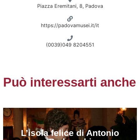
Piazza Eremitani, 8, Padova
https://padovamusei.it/it
(0039)049 8204551
Può interessarti anche
L’isola felice di Antonio