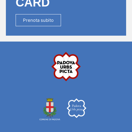
CARD
Prenota subito