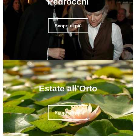
Pedrocchi
Scopri di più
Estate all’Orto
Scopri di più