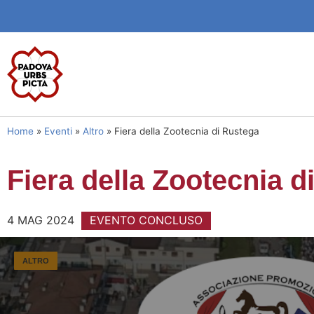
Home
»
Eventi
»
Altro
»
Fiera della Zootecnia di Rustega
Fiera della Zootecnia d
4 MAG 2024
EVENTO CONCLUSO
ALTRO