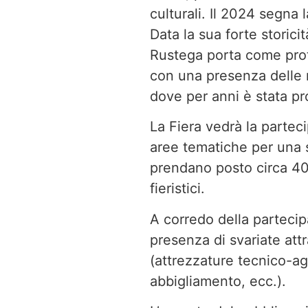
culturali. Il 2024 segna 
Data la sua forte storicit
Rustega porta come prota
con una presenza delle r
dove per anni è stata pro
La Fiera vedrà la parteci
aree tematiche per una s
prendano posto circa 400 
fieristici.
A corredo della partecipa
presenza di svariate attr
(attrezzature tecnico-a
abbigliamento, ecc.).