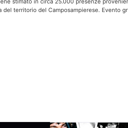
iene stimato in circa 25.000 presenze provenient
 del territorio del Camposampierese. Evento gr