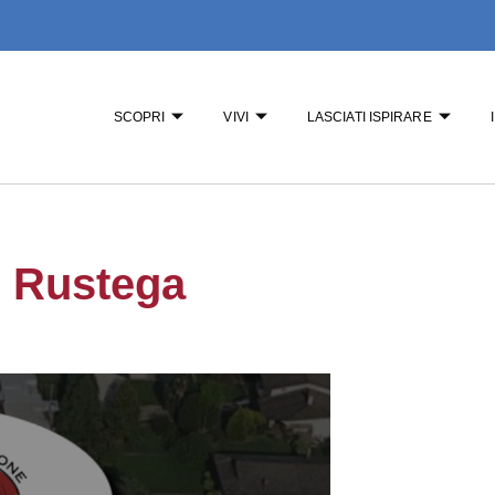
SCOPRI
VIVI
LASCIATI ISPIRARE
i Rustega