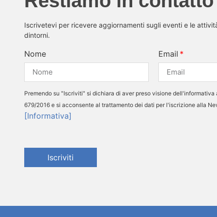
Restiamo in contatto
Iscrivetevi per ricevere aggiornamenti sugli eventi e le attivi
dintorni.
Nome
Email
Premendo su "Iscriviti" si dichiara di aver preso visione dell'informativa 
679/2016 e si acconsente al trattamento dei dati per l'iscrizione alla N
[Informativa]
Iscriviti