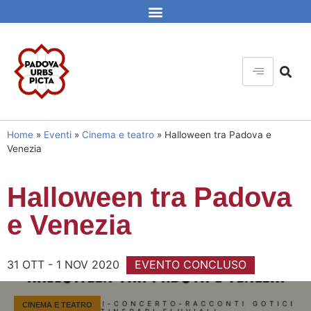
Home
»
Eventi
»
Cinema e teatro
»
Halloween tra Padova e
Venezia
Halloween tra Padova
e Venezia
31 OTT - 1 NOV 2020
EVENTO CONCLUSO
CINEMA E TEATRO