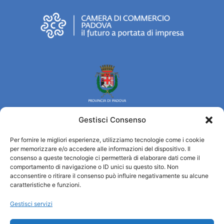
Gestisci Consenso
Per fornire le migliori esperienze, utilizziamo tecnologie come i cookie
Turismo Padova
per memorizzare e/o accedere alle informazioni del dispositivo. Il
consenso a queste tecnologie ci permetterà di elaborare dati come il
comportamento di navigazione o ID unici su questo sito. Non
Chi siamo
acconsentire o ritirare il consenso può influire negativamente su alcune
Informazioni e Accoglienza Turistica/IAT
caratteristiche e funzioni.
Privacy policy
Gestisci servizi
Cookie Policy
Credits