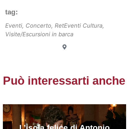
tag:
Eventi
,
Concerto
,
RetEventi Cultura
,
Visite/Escursioni in barca
Può interessarti anche
L’isola felice di Antonio