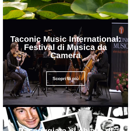
Taconic Music International:
Festival di Musica da
Camera
Scopri di più
Passeggiata al chiaro di