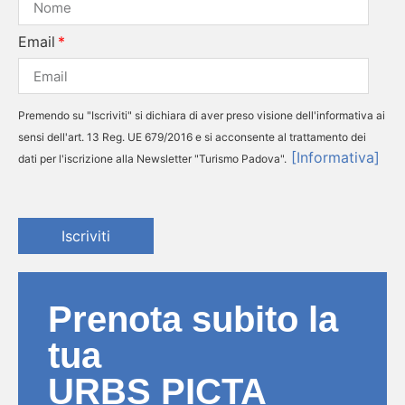
Email
Premendo su "Iscriviti" si dichiara di aver preso visione dell'informativa ai
sensi dell'art. 13 Reg. UE 679/2016 e si acconsente al trattamento dei
[Informativa]
dati per l'iscrizione alla Newsletter "Turismo Padova".
Iscriviti
Prenota subito la
tua
URBS PICTA