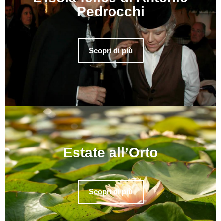
Pedrocchi
Scopri di più
Estate all’Orto
Scopri di più