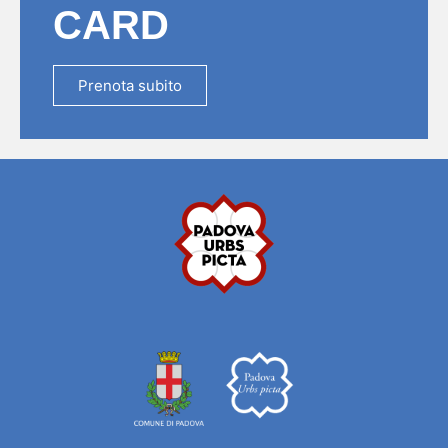
CARD
Prenota subito