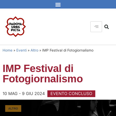
Home
»
Eventi
»
Altro
»
IMP Festival di Fotogiornalismo
IMP Festival di
Fotogiornalismo
10 MAG - 9 GIU 2024
EVENTO CONCLUSO
ALTRO