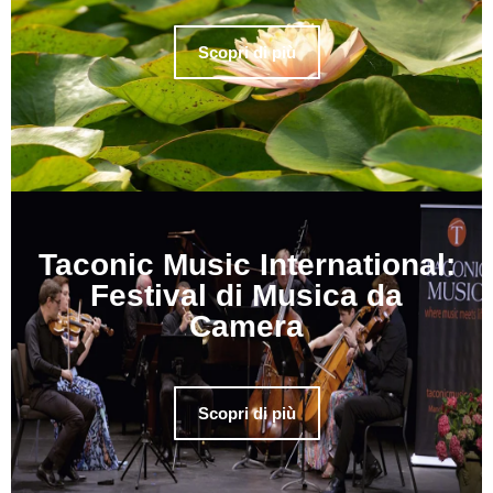
Scopri di più
Taconic Music International:
Festival di Musica da
Camera
Scopri di più