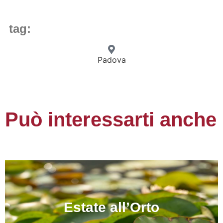
tag:
Padova
Può interessarti anche
Estate all’Orto