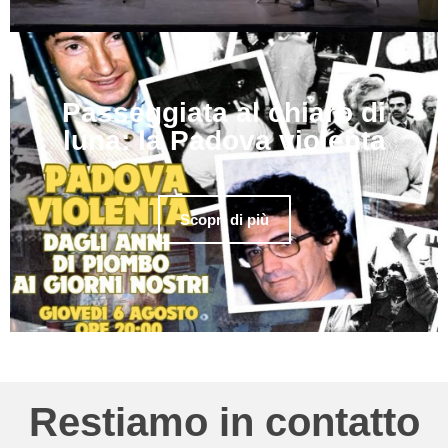
Passeggiata al chiaro di
luna: la Padova violenta
Scopri di più
Restiamo in contatto