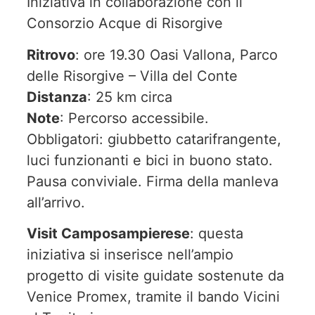
Iniziativa in collaborazione con il
Consorzio Acque di Risorgive
Ritrovo
: ore 19.30 Oasi Vallona, Parco
delle Risorgive – Villa del Conte
Distanza
: 25 km circa
Note
: Percorso accessibile.
Obbligatori: giubbetto catarifrangente,
luci funzionanti e bici in buono stato.
Pausa conviviale. Firma della manleva
all’arrivo.
Visit Camposampierese
: questa
iniziativa si inserisce nell’ampio
progetto di visite guidate sostenute da
Venice Promex, tramite il bando Vicini