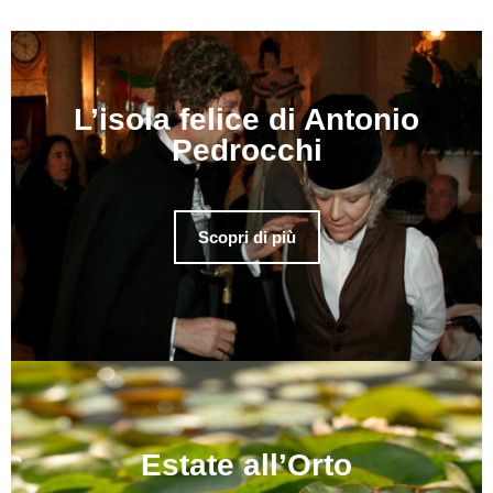
L’isola felice di Antonio
Pedrocchi
Scopri di più
Estate all’Orto