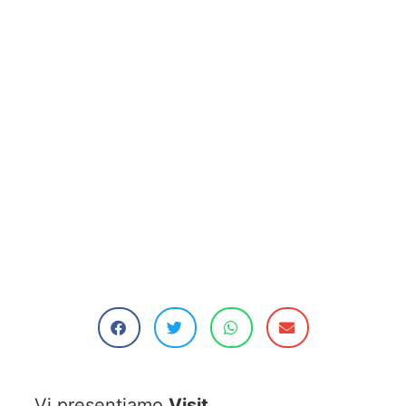
Vi presentiamo
Visit