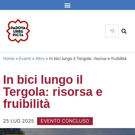
Home
»
Eventi
»
Altro
»
In bici lungo il Tergola: risorsa e fruibilità
In bici lungo il
Tergola: risorsa e
fruibilità
25 LUG 2025
EVENTO CONCLUSO