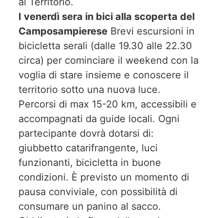
al Territorio.
I venerdì sera in bici alla scoperta del
Camposampierese
Brevi escursioni in
bicicletta serali (dalle 19.30 alle 22.30
circa) per cominciare il weekend con la
voglia di stare insieme e conoscere il
territorio sotto una nuova luce.
Percorsi di max 15-20 km, accessibili e
accompagnati da guide locali. Ogni
partecipante dovrà dotarsi di:
giubbetto catarifrangente, luci
funzionanti, bicicletta in buone
condizioni. È previsto un momento di
pausa conviviale, con possibilità di
consumare un panino al sacco.