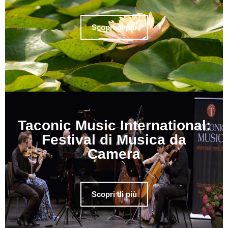
Scopri di più
Taconic Music International:
Festival di Musica da
Camera
Scopri di più