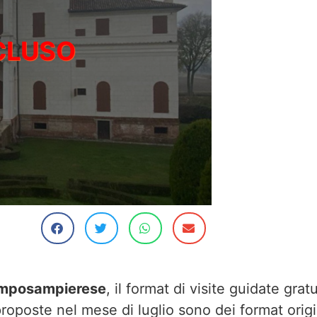
amposampierese
, il format di visite guidate gratu
 proposte nel mese di luglio sono dei format origi