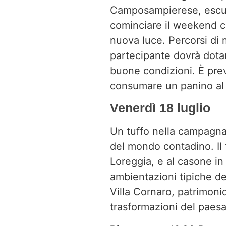
Camposampierese, escursi
cominciare il weekend co
nuova luce. Percorsi di 
partecipante dovrà dotars
buone condizioni. È prev
consumare un panino al s
Venerdì 18 luglio
Un tuffo nella campagna 
del mondo contadino. Il 
Loreggia, e al casone in
ambientazioni tipiche de
Villa Cornaro, patrimoni
trasformazioni del paes