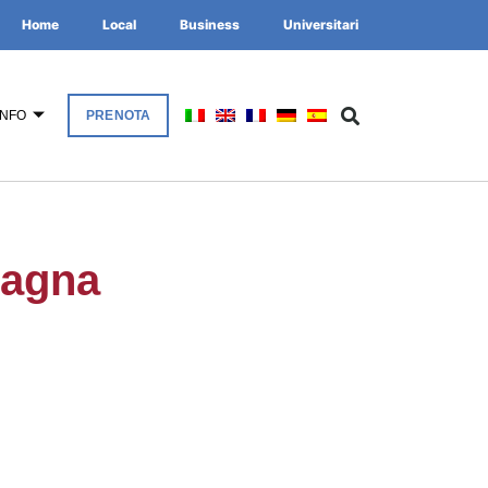
Home
Local
Business
Universitari
INFO
PRENOTA
mpagna