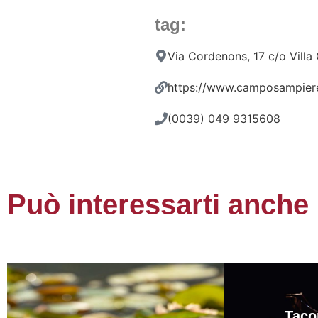
tag:
Via Cordenons, 17 c/o Vill
https://www.camposampiere
(0039) 049 9315608
Può interessarti anche
Taco