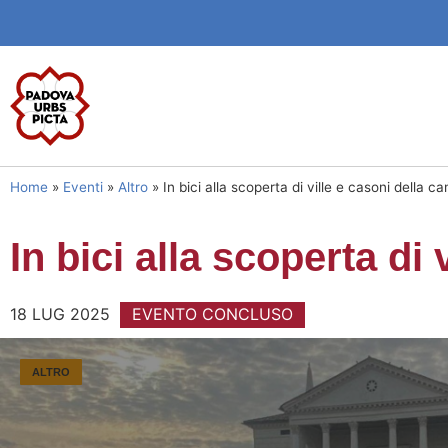
Home
»
Eventi
»
Altro
»
In bici alla scoperta di ville e casoni della 
In bici alla scoperta di
18 LUG 2025
EVENTO CONCLUSO
ALTRO