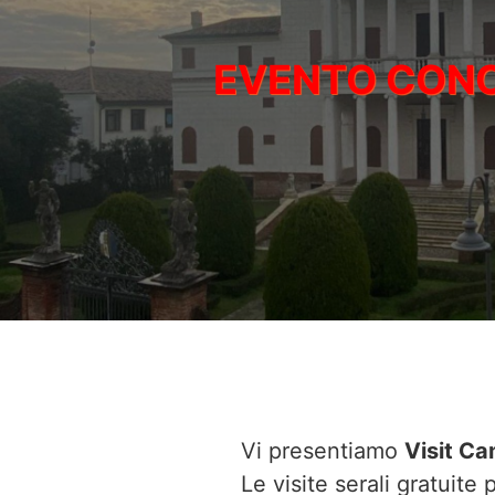
Vi presentiamo
Visit C
Le visite serali gratuite