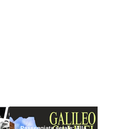
Passeggiata serale: Alla