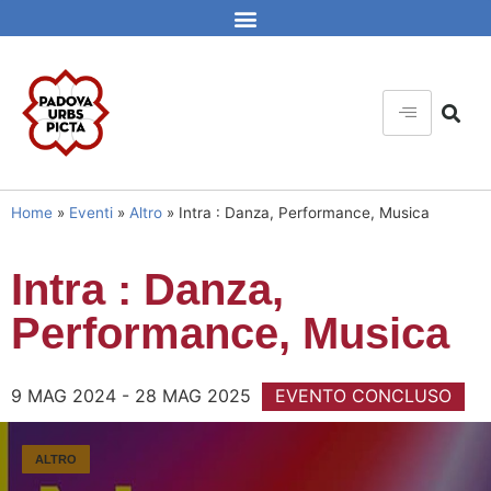
Home
»
Eventi
»
Altro
»
Intra : Danza, Performance, Musica
Intra : Danza,
Performance, Musica
9 MAG 2024 - 28 MAG 2025
EVENTO CONCLUSO
ALTRO