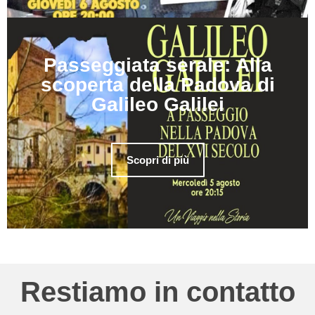
Passeggiata serale: Alla
scoperta della Padova di
Galileo Galilei
Scopri di più
Restiamo in contatto