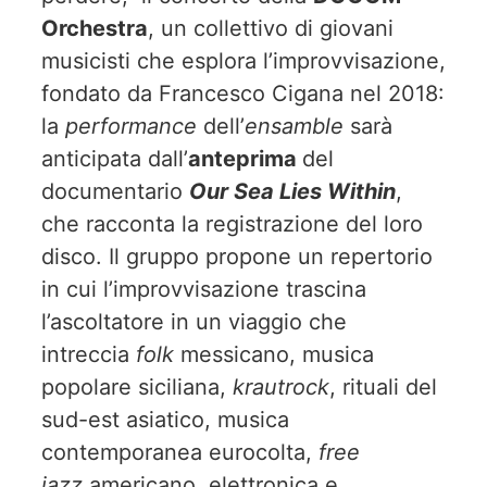
Orchestra
, un collettivo di giovani
musicisti che esplora l’improvvisazione,
fondato da Francesco Cigana nel 2018:
la
performance
dell’
ensamble
sarà
anticipata dall’
anteprima
del
documentario
Our Sea Lies Within
,
che racconta la registrazione del loro
disco. Il gruppo propone un repertorio
in cui l’improvvisazione trascina
l’ascoltatore in un viaggio che
intreccia
folk
messicano, musica
popolare siciliana,
krautrock
, rituali del
sud-est asiatico, musica
contemporanea eurocolta,
free
jazz
americano, elettronica e