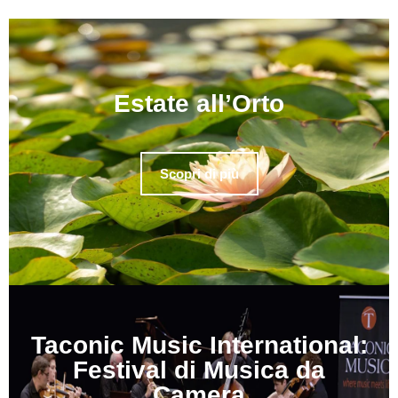
Estate all’Orto
Scopri di più
Taconic Music International:
Festival di Musica da
Camera