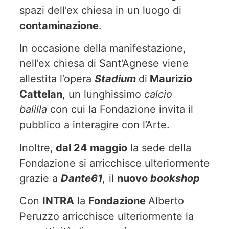
spazi dell’ex chiesa in un luogo di
contaminazione
.
In occasione della manifestazione,
nell’ex chiesa di Sant’Agnese viene
allestita l’opera
Stadium
di
Maurizio
Cattelan
, un lunghissimo
calcio
balilla
con cui la Fondazione invita il
pubblico a interagire con l’Arte.
Inoltre,
dal 24 maggio
la sede della
Fondazione si arricchisce ulteriormente
grazie a
Dante61
,
il
nuovo
bookshop
Con
INTRA
la
Fondazione
Alberto
Peruzzo arricchisce ulteriormente la