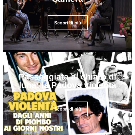
Scopri di più
Passeggiata al chiaro di
luna: la Padova violenta
Scopri di più