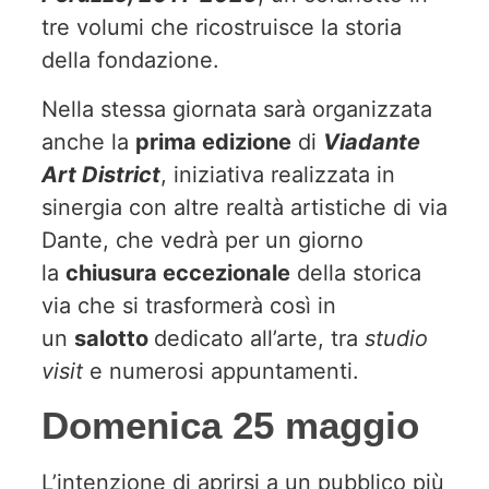
tre volumi che ricostruisce la storia
della fondazione.
Nella stessa giornata sarà organizzata
anche la
prima edizione
di
Viadante
Art District
, iniziativa realizzata in
sinergia con altre realtà artistiche di via
Dante, che vedrà per un giorno
la
chiusura eccezionale
della storica
via che si trasformerà così in
un
salotto
dedicato all’arte, tra
studio
visit
e numerosi appuntamenti.
Domenica 25 maggio
L’intenzione di aprirsi a un pubblico più