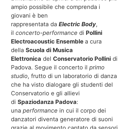
ampio possibile che comprenda i
giovani è ben
rappresentata da
Electric Body
,
il
concerto-performance
di
Pollini
Electroacoustic Ensemble
a cura
della
Scuola di Musica
Elettronica
del
Conservatorio Pollini
di
Padova. Segue il concerto il
primo
studio
, frutto di un laboratorio di danza
che ha visto dialogare gli studenti del
Conservatorio e gli allievi
di
Spaziodanza Padova
:
una
performance
in cui il corpo dei
danzatori diventa generatore di suoni
grazie al movimento captato da sensori