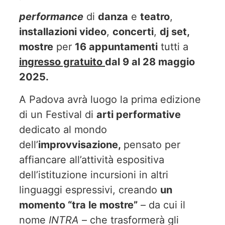
performance
di
danza
e
teatro
,
installazioni video
,
concerti
,
dj set,
mostre
per
16 appuntamenti
tutti a
ingresso gratuito
dal 9 al 28 maggio
2025.
A Padova avrà luogo la prima edizione
di un Festival di
arti performative
dedicato al mondo
dell’
improvvisazione,
pensato per
affiancare all’attività espositiva
dell’istituzione incursioni in altri
linguaggi espressivi, creando
un
momento “tra le mostre”
– da cui il
nome
INTRA
– che trasformerà gli