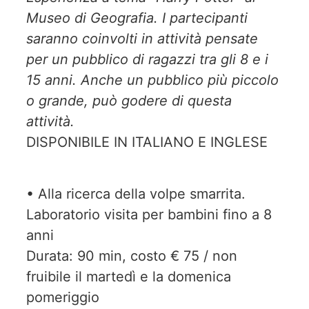
Museo di Geografia. I partecipanti
saranno coinvolti in attività pensate
per un pubblico di ragazzi tra gli 8 e i
15 anni. Anche un pubblico più piccolo
o grande, può godere di questa
attività.
DISPONIBILE IN ITALIANO E INGLESE
• Alla ricerca della volpe smarrita.
Laboratorio visita per bambini fino a 8
anni
Durata: 90 min, costo € 75 / non
fruibile il martedì e la domenica
pomeriggio