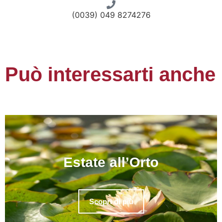
(0039) 049 8274276
Può interessarti anche
Estate all’Orto
Scopri di più