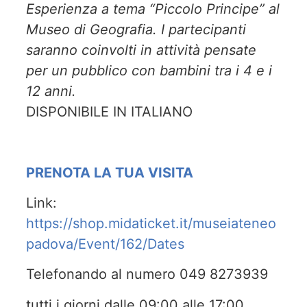
Esperienza a tema “Piccolo Principe” al
Museo di Geografia. I partecipanti
saranno coinvolti in attività pensate
per un pubblico con bambini tra i 4 e i
12 anni.
DISPONIBILE IN ITALIANO
PRENOTA LA TUA VISITA
Link:
https://shop.midaticket.it/museiateneo
padova/Event/162/Dates
Telefonando al numero 049 8273939
tutti i giorni dalle 09:00 alle 17:00