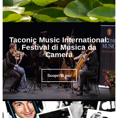
Taconic Music International:
Festival di Musica da
Camera
Scopri di più