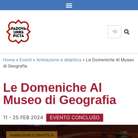
Home
»
Eventi
»
Animazione e didattica
»
Le Domeniche Al Museo
di Geografia
Le Domeniche Al
Museo di Geografia
11 - 25 FEB 2024
EVENTO CONCLUSO
ANIMAZIONE E DIDATTICA