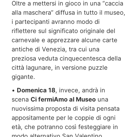
Oltre a mettersi in gioco in una “caccia
alla maschera” diffusa in tutto il museo,
i partecipanti avranno modo di
riflettere sul significato originale del
carnevale e apprezzare alcune carte
antiche di Venezia, tra cui una
preziosa veduta cinquecentesca della
città lagunare, in versione puzzle
gigante.
•
Domenica 18
, invece, andrà in
scena
Ci fermiAmo al Museo
una
nuovissima proposta di visita pensata
appositamente per le coppie di ogni
età, che potranno così festeggiare in
modo alternativo San Valentino.