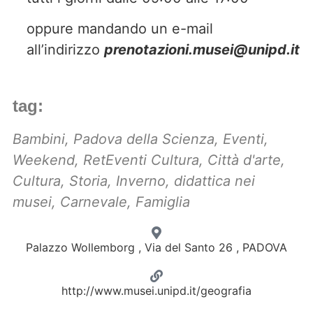
oppure mandando un e-mail
all’indirizzo
prenotazioni.musei@unipd.it
tag:
Bambini
,
Padova della Scienza
,
Eventi
,
Weekend
,
RetEventi Cultura
,
Città d'arte
,
Cultura
,
Storia
,
Inverno
,
didattica nei
musei
,
Carnevale
,
Famiglia
Palazzo Wollemborg , Via del Santo 26 , PADOVA
http://www.musei.unipd.it/geografia