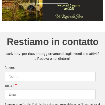
Restiamo in contatto
Iscrivetevi per ricevere aggiornamenti sugli eventi e le attività
a Padova e nei dintorni.
Nome
Email
Premendo su "Iscriviti" si dichiara di aver preso visione dell'informativa ai