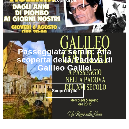
Scopri di più
Passeggiata serale: Alla
scoperta della Padova di
Galileo Galilei
Scopri di più