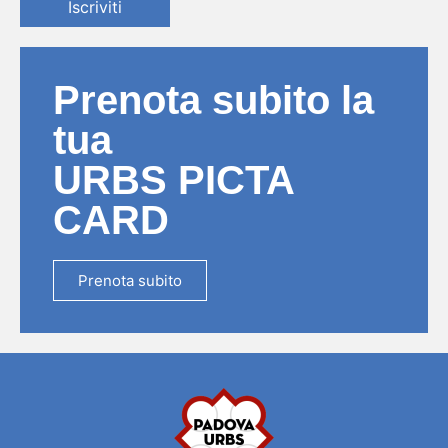
Iscriviti
Prenota subito la
tua
URBS PICTA
CARD
Prenota subito