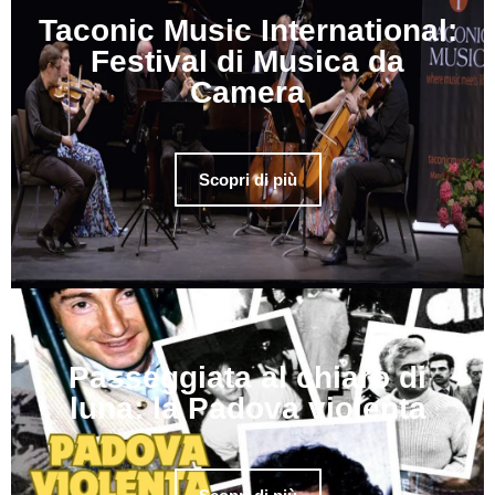
Taconic Music International:
Festival di Musica da
Camera
Scopri di più
Passeggiata al chiaro di
luna: la Padova violenta