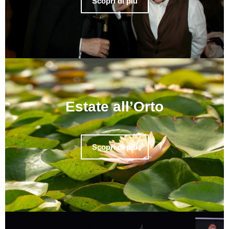
Scopri di più
Estate all’Orto
Scopri di più