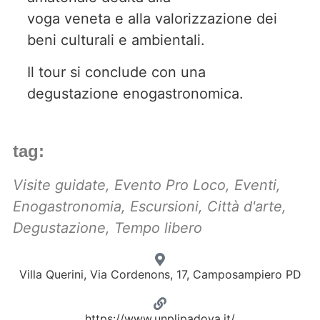
voga veneta e alla valorizzazione dei
beni culturali e ambientali.
Il tour si conclude con una
degustazione enogastronomica.
tag:
Visite guidate
,
Evento Pro Loco
,
Eventi
,
Enogastronomia
,
Escursioni
,
Città d'arte
,
Degustazione
,
Tempo libero
Villa Querini, Via Cordenons, 17, Camposampiero PD
https://www.unplipadova.it/