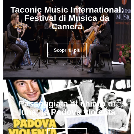
Taconic Music International:
Festival di Musica da
Camera
Scopri di più
Passeggiata al chiaro di
luna: la Padova violenta